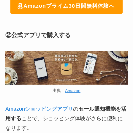
Amazonプライム30日間無料体験へ
②公式アプリで購入する
出典：
Amazon
Amazonショッピングアプリ
の
セール通知機能を活
用する
ことで、ショッピング体験がさらに便利に
なります。