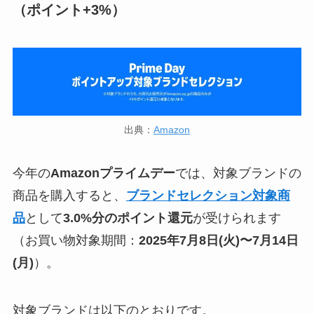
（ポイント+3%）
出典：
Amazon
今年の
Amazonプライムデー
では、対象ブランドの
商品を購入すると、
ブランドセレクション対象商
品
として
3.0%分のポイント還元
が受けられます
（お買い物対象期間：
2025年7月8日(火)〜7月14日
(月)
）。
対象ブランドは以下のとおりです。