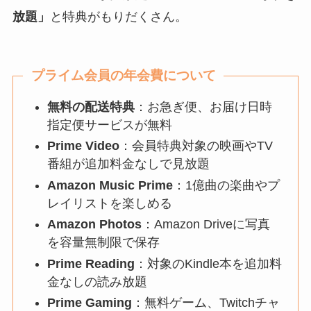
放題」
と特典がもりだくさん。
プライム会員の年会費について
無料の配送特典
：お急ぎ便、お届け日時
指定便サービスが無料
Prime Video
：会員特典対象の映画やTV
番組が追加料金なしで見放題
Amazon Music Prime
：1億曲の楽曲やプ
レイリストを楽しめる
Amazon Photos
：Amazon Driveに写真
を容量無制限で保存
Prime Reading
：対象のKindle本を追加料
金なしの読み放題
Prime Gaming
：無料ゲーム、Twitchチャ