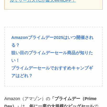
ルでサーカスTCが最大44%OFF！
Amazonプライムデー2025はいつ開催され
る？
狙い目のプライムデーセール商品が知りた
い！
プライムデーセールでおすすめキャンプギ
アはどれ？
Amazon（アマゾン）の
「プライムデー（Prime
Day）」
は、
年に一度の大規模なビッグセール
で、