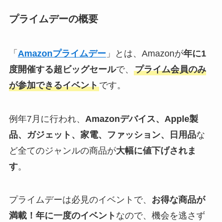
プライムデーの概要
「
Amazonプライムデー
」とは、Amazonが
年に1
度開催する超ビッグセール
で、
プライム会員のみ
が参加できるイベント
です。
例年7月に行われ、
Amazonデバイス、Apple製
品、ガジェット、家電、ファッション、日用品
な
ど全てのジャンルの商品が
大幅に値下げされま
す
。
プライムデーは必見のイベントで、
お得な商品が
満載！年に一度のイベント
なので、機会を逃さず