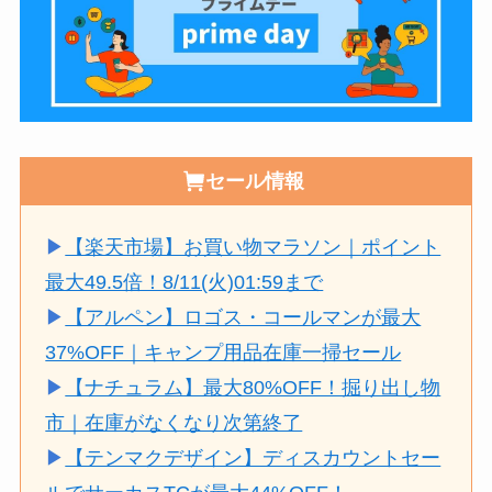
セール情報
▶
【楽天市場】お買い物マラソン｜ポイント
最大49.5倍！8/11(火)01:59まで
▶
【アルペン】ロゴス・コールマンが最大
37%OFF｜キャンプ用品在庫一掃セール
▶
【ナチュラム】最大80%OFF！掘り出し物
市｜在庫がなくなり次第終了
▶
【テンマクデザイン】ディスカウントセー