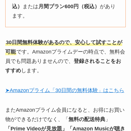
込）
または
月間プラン600円（税込）
があり
ます。
30日間無料体験があるので、安心して試すことが
可能
です。Amazonプライムデーの時点で、無料会
員でも問題ありませんので、
登録されることをお
すすめ
します。
➤Amazonプライム「30日間の無料体験」はこちら
またAmazonプライム会員になると、お得にお買い
物ができるだけでなく、「
無料の配送特典
」
「Prime Videoが見放題」「Amazon Musicが聴き