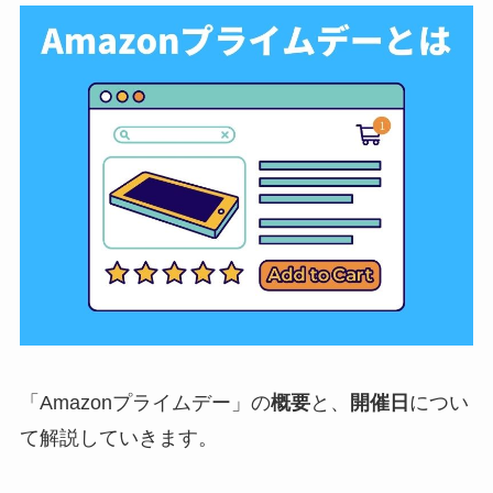
「Amazonプライムデー」の
概要
と、
開催日
につい
て解説していきます。