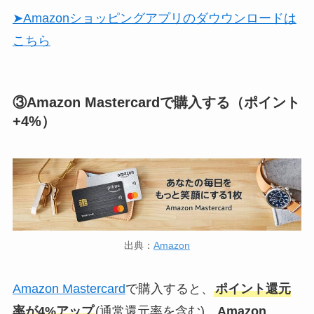
➤Amazonショッピングアプリのダウウンロードは
こちら
③Amazon Mastercardで購入する（ポイント
+4%）
出典：
Amazon
Amazon Mastercard
で購入すると、
ポイント還元
率が4%アップ
(通常還元率を含む)。
Amazon