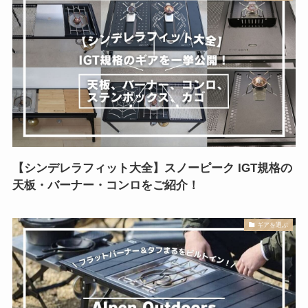
【シンデレラフィット大全】スノーピーク IGT規格の
天板・バーナー・コンロをご紹介！
ギアを選ぶ