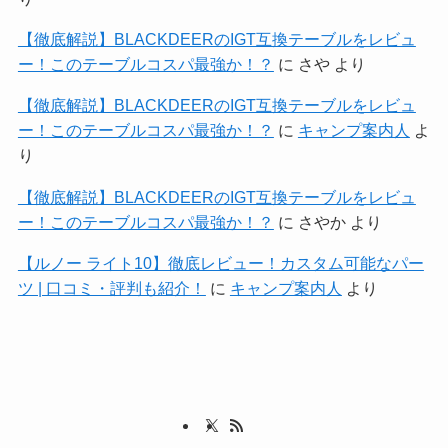
【徹底解説】BLACKDEERのIGT互換テーブルをレビュ
ー！このテーブルコスパ最強か！？
に
さや
より
【徹底解説】BLACKDEERのIGT互換テーブルをレビュ
ー！このテーブルコスパ最強か！？
に
キャンプ案内人
よ
り
【徹底解説】BLACKDEERのIGT互換テーブルをレビュ
ー！このテーブルコスパ最強か！？
に
さやか
より
【ルノー ライト10】徹底レビュー！カスタム可能なパー
ツ | 口コミ・評判も紹介！
に
キャンプ案内人
より