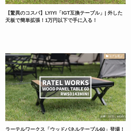
【驚異のコスパ】LYIYI「IGT互換テーブル」| 外した
天板で簡単拡張！1万円以下で手に入る！
ギアを選ぶ
ラーテルワークス「ウッドパネルテーブル60」登場！