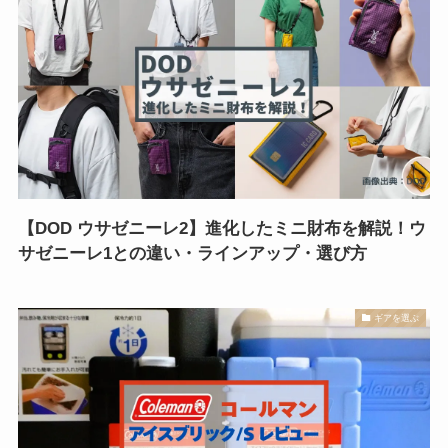
【DOD ウサゼニーレ2】進化したミニ財布を解説！ウ
サゼニーレ1との違い・ラインアップ・選び方
ギアを選ぶ