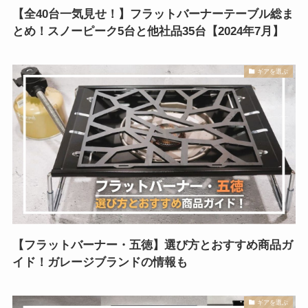
【全40台一気見せ！】フラットバーナーテーブル総ま
とめ！スノーピーク5台と他社品35台【2024年7月】
ギアを選ぶ
【フラットバーナー・五徳】選び方とおすすめ商品ガ
イド！ガレージブランドの情報も
ギアを選ぶ