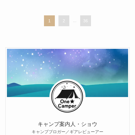
1
2
...
36
キャンプ案内人・ショウ
キャンプブロガー／ギアレビューアー