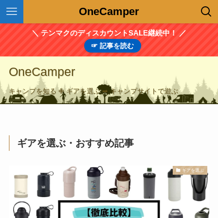
OneCamper
＼ テンマクのディスカウントSALE継続中！ ／
☞ 記事を読む
OneCamper
キャンプを知る ✙ ギアを選ぶ ➡ キャンプサイトで遊ぶ
ギアを選ぶ・おすすめ記事
ギアを選ぶ