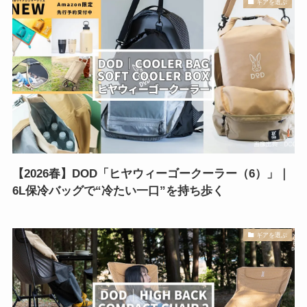
ギアを選ぶ
【2026春】DOD「ヒヤウィーゴークーラー（6）」｜
6L保冷バッグで“冷たい一口”を持ち歩く
ギアを選ぶ