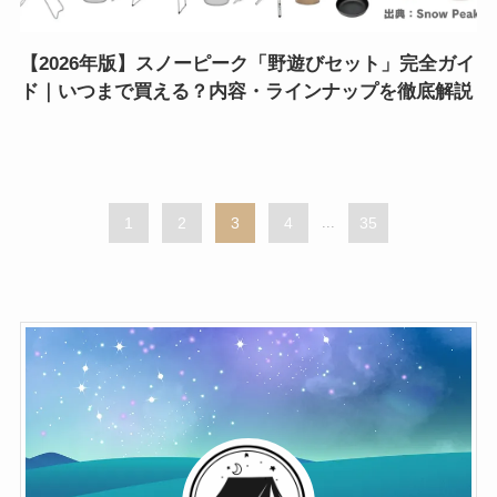
【2026年版】スノーピーク「野遊びセット」完全ガイ
ド｜いつまで買える？内容・ラインナップを徹底解説
1
2
3
4
...
35