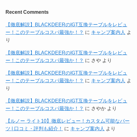
Recent Comments
【徹底解説】BLACKDEERのIGT互換テーブルをレビュ
ー！このテーブルコスパ最強か！？
に
キャンプ案内人
よ
り
【徹底解説】BLACKDEERのIGT互換テーブルをレビュ
ー！このテーブルコスパ最強か！？
に
さや
より
【徹底解説】BLACKDEERのIGT互換テーブルをレビュ
ー！このテーブルコスパ最強か！？
に
キャンプ案内人
よ
り
【徹底解説】BLACKDEERのIGT互換テーブルをレビュ
ー！このテーブルコスパ最強か！？
に
さやか
より
【ルノー ライト10】徹底レビュー！カスタム可能なパー
ツ | 口コミ・評判も紹介！
に
キャンプ案内人
より