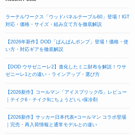
ラーテルワークス「ウッドパネルテーブル60」登場！IGT
対応・価格・サイズ・組み立て方を徹底解説
【2026年新作】DOD「ぱんぱんポンプ」登場！価格・使
い方・対応ギアを徹底解説
【DOD ウサゼニーレ2】進化したミニ財布を解説！ウサ
ゼニーレ1との違い・ラインアップ・選び方
【2026新作】コールマン「アイスブリック/S」レビュー
｜テイク6・テイク9にちょうどいい保冷剤
【2026新作】サッカー日本代表×コールマン コラボ登場
｜完売・再入荷情報と通常モデルとの違い