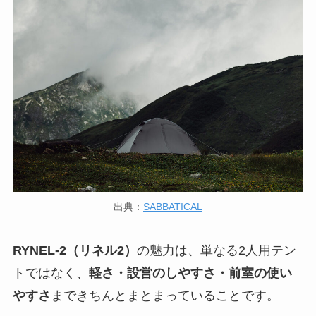
出典：
SABBATICAL
RYNEL-2（リネル2）
の魅力は、単なる2人用テン
トではなく、
軽さ・設営のしやすさ・前室の使い
やすさ
まできちんとまとまっていることです。