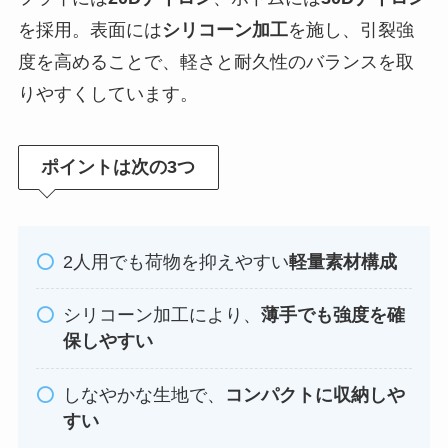
を採用。表面には
シリコーン加工
を施し、引裂強
度を高めることで、軽さと耐久性のバランスを取
りやすくしています。
ポイントは次の3つ
2人用でも荷物を抑えやすい
軽量素材構成
シリコーン加工により、
薄手でも強度を確
保しやすい
しなやかな生地で、
コンパクトに収納しや
すい