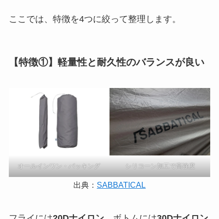
ここでは、特徴を4つに絞って整理します。
【特徴①】軽量性と耐久性のバランスが良い
オールインワン・パッキング
シリコーン加工で高強度
出典：
SABBATICAL
フライには
20Dナイロン
、ボトムには
30Dナイロン