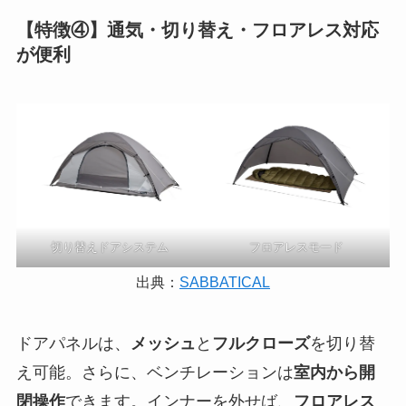
【特徴④】通気・切り替え・フロアレス対応
が便利
切り替えドアシステム
フロアレスモード
出典：
SABBATICAL
ドアパネルは、
メッシュ
と
フルクローズ
を切り替
え可能。さらに、ベンチレーションは
室内から開
閉操作
できます。インナーを外せば、
フロアレス