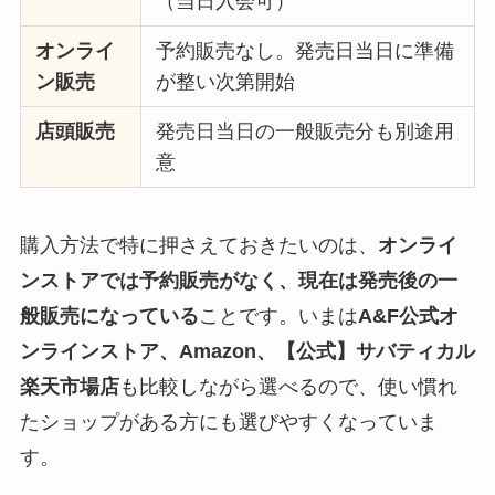
（当日入会可）
オンライ
予約販売なし。発売日当日に準備
ン販売
が整い次第開始
店頭販売
発売日当日の一般販売分も別途用
意
購入方法で特に押さえておきたいのは、
オンライ
ンストアでは予約販売がなく、現在は発売後の一
般販売になっている
ことです。いまは
A&F公式オ
ンラインストア、Amazon、【公式】サバティカル
楽天市場店
も比較しながら選べるので、使い慣れ
たショップがある方にも選びやすくなっていま
す。