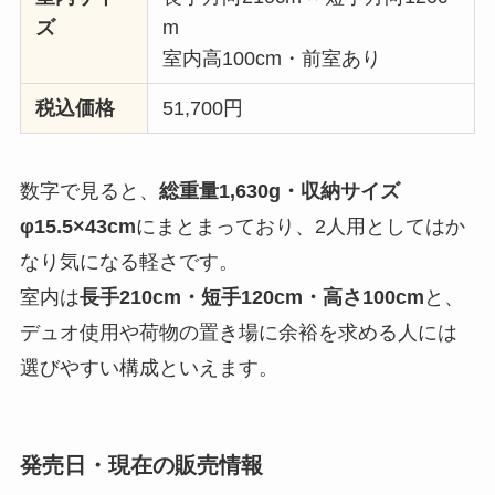
ズ
m
室内高100cm・前室あり
税込価格
51,700円
数字で見ると、
総重量1,630g・収納サイズ
φ15.5×43cm
にまとまっており、2人用としてはか
なり気になる軽さです。
室内は
長手210cm・短手120cm・高さ100cm
と、
デュオ使用や荷物の置き場に余裕を求める人には
選びやすい構成といえます。
発売日・現在の販売情報