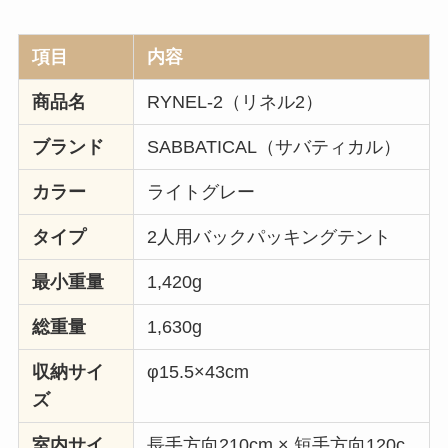
項目
内容
商品名
RYNEL-2（リネル2）
ブランド
SABBATICAL（サバティカル）
カラー
ライトグレー
タイプ
2人用バックパッキングテント
最小重量
1,420g
総重量
1,630g
収納サイ
φ15.5×43cm
ズ
室内サイ
長手方向210cm × 短手方向120c