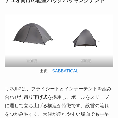
デュオ向けの軽量バックパッキングテント
正面視
側面視
出典：
SABBATICAL
リネル2は、フライシートとインナーテントを組み
合わせた
吊り下げ式
を採用し、ポールをスリーブ
に通して立ち上げる構造が特徴です。設営の流れ
をつかみやすく、天候が崩れやすい場面でも手早