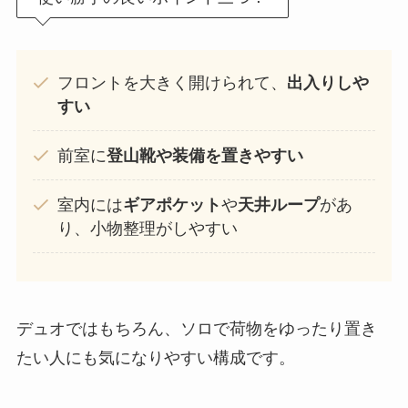
フロントを大きく開けられて、
出入りしや
すい
前室に
登山靴や装備を置きやすい
室内には
ギアポケット
や
天井ループ
があ
り、小物整理がしやすい
デュオではもちろん、ソロで荷物をゆったり置き
たい人にも気になりやすい構成です。