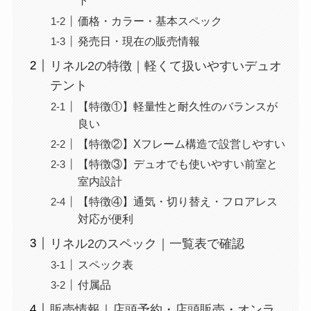
ト
価格・カラー・基本スペック
発売日・現在の販売情報
リネル2の特徴｜軽くて扱いやすいデュオ
テント
【特徴①】軽量性と耐久性のバランスが
良い
【特徴②】Xフレーム構造で設営しやすい
【特徴③】デュオでも使いやすい前室と
室内設計
【特徴④】通気・切り替え・フロアレス
対応が便利
リネル2のスペック｜一覧表で確認
スペック表
付属品
販売情報｜店頭予約・店頭販売・オンラ