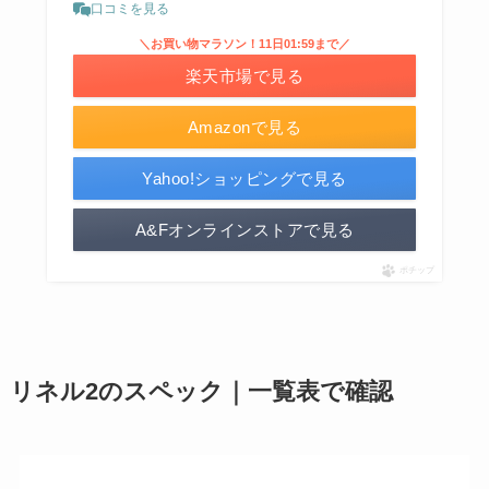
口コミを見る
＼お買い物マラソン！11日01:59まで／
楽天市場で見る
Amazonで見る
Yahoo!ショッピングで見る
A&Fオンラインストアで見る
ポチップ
リネル2のスペック｜一覧表で確認