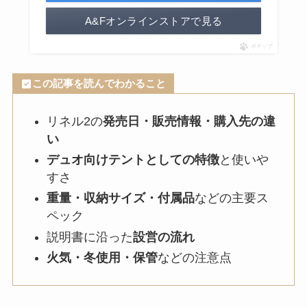
A&Fオンラインストアで見る
ポチップ
この記事を読んでわかること
リネル2の
発売日・販売情報・購入先の違
い
デュオ向けテントとしての特徴
と使いや
すさ
重量・収納サイズ・付属品
などの主要ス
ペック
説明書に沿った
設営の流れ
火気・冬使用・保管
などの注意点