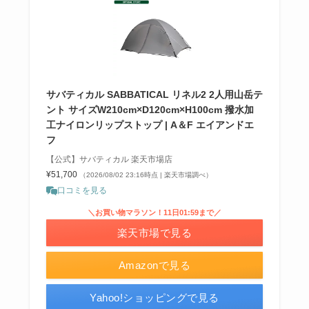
サバティカル SABBATICAL リネル2 2人用山岳テ
ント サイズW210cm×D120cm×H100cm 撥水加
工ナイロンリップストップ | A＆F エイアンドエ
フ
【公式】サバティカル 楽天市場店
¥51,700
（2026/08/02 23:16時点 | 楽天市場調べ）
口コミを見る
＼お買い物マラソン！11日01:59まで／
楽天市場で見る
Amazonで見る
Yahoo!ショッピングで見る