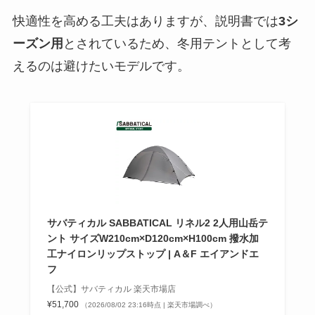
快適性を高める工夫はありますが、説明書では
3シ
ーズン用
とされているため、冬用テントとして考
えるのは避けたいモデルです。
サバティカル SABBATICAL リネル2 2人用山岳テ
ント サイズW210cm×D120cm×H100cm 撥水加
工ナイロンリップストップ | A＆F エイアンドエ
フ
【公式】サバティカル 楽天市場店
¥51,700
（2026/08/02 23:16時点 | 楽天市場調べ）