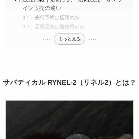
イン販売の違い
先行予約は店頭のみ
店頭販売は発売日から
もっと見る
サバティカル RYNEL-2（リネル2）とは？