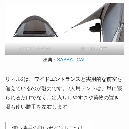
ワイドエントランス
使いやすい前室
出典：
SABBATICAL
リネル2は、
ワイドエントランス
と
実用的な前室
を
備えているのが魅力です。2人用テントは、単に寝
られるだけでなく、出入りしやすさや荷物の置き
場も使い勝手を左右します。
使い勝手の良いポイント三つ！