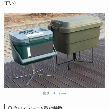
すい）
出典：
Amazon
クロスフレーム型
の特徴