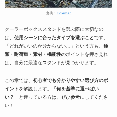
出典：
Coleman
クーラーボックススタンドを選ぶ際に大切なの
は、
使用シーンに合ったタイプを選ぶこと
です。
「どれがいいのか分からない…」という方も、
種
類・耐荷重・素材・機能性
のポイントを押さえれ
ば、自分に最適なスタンドが見つかります。
この章では、
初心者でも分かりやすい選び方のポ
イント
を解説します。
「何を基準に選べばい
い？」
と迷っている方は、ぜひ参考にしてくださ
い！