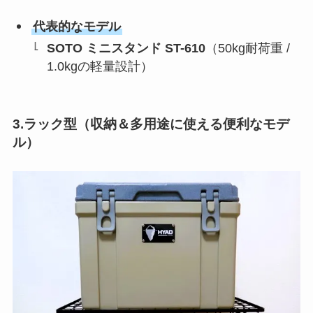
代表的なモデル
SOTO ミニスタンド ST-610
（50kg耐荷重 /
1.0kgの軽量設計）
3.ラック型（収納＆多用途に使える便利なモデ
ル）