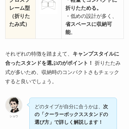
レーム型
折りたためる。
（折りた
・低めの設計が多く、
たみ式）
省スペースに収納可
能
。
それぞれの特徴を踏まえて、
キャンプスタイルに
合ったスタンドを選ぶのがポイント！
折りたたみ
式が多いため、収納時のコンパクトさもチェック
すると良いでしょう。
どのタイプが自分に合うかは、
次
の「クーラーボックススタンドの
ショウ
選び方」で詳しく解説します！