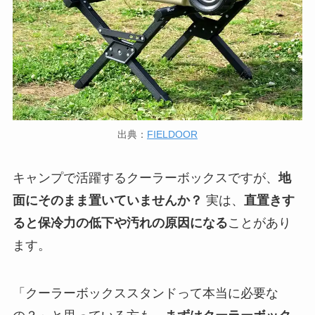
出典：
FIELDOOR
キャンプで活躍するクーラーボックスですが、
地
面にそのまま置いていませんか？
実は、
直置きす
ると保冷力の低下や汚れの原因になる
ことがあり
ます。
「クーラーボックススタンドって本当に必要な