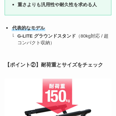
重さよりも汎用性や耐久性を求める人
代表的なモデル
G-LITE グラウンドスタンド
（80kg対応 / 超
コンパクト収納）
【ポイント②】耐荷重とサイズをチェック