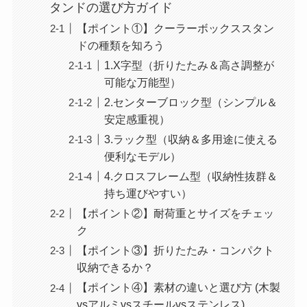
タンドの選び方ガイド
【ポイント①】クーラーボックススタン
ドの種類を知ろう
1.X字型（折りたたみ＆高さ調整が
可能な万能型）
2.センターブロック型（シンプル＆
安定感重視）
3.ラック型（収納＆多用途に使える
便利なモデル）
4.クロスフレーム型（収納性抜群＆
持ち運びやすい）
【ポイント②】耐荷重とサイズをチェッ
ク
【ポイント③】折りたたみ・コンパクト
収納できるか？
【ポイント④】素材の違いと選び方 (木製
vsアルミvsスチールvsステンレス)