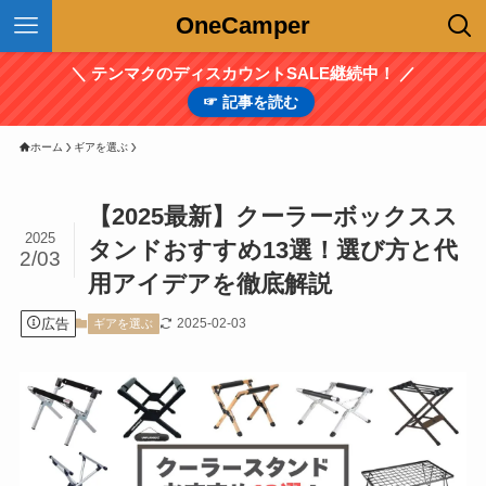
OneCamper
＼ テンマクのディスカウントSALE継続中！ ／
☞ 記事を読む
ホーム
ギアを選ぶ
【2025最新】クーラーボックスス
2025
タンドおすすめ13選！選び方と代
2/03
用アイデアを徹底解説
広告
2025-02-03
ギアを選ぶ