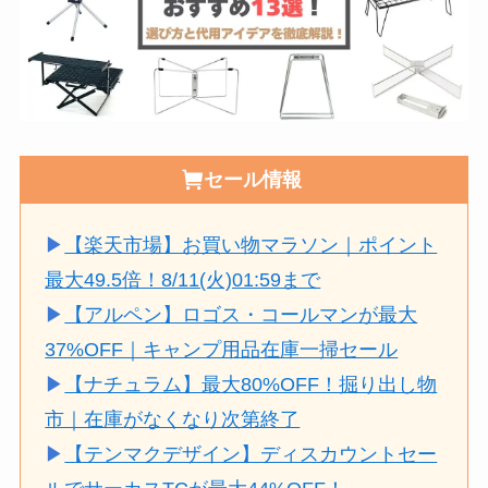
セール情報
▶
【楽天市場】お買い物マラソン｜ポイント
最大49.5倍！8/11(火)01:59まで
▶
【アルペン】ロゴス・コールマンが最大
37%OFF｜キャンプ用品在庫一掃セール
▶
【ナチュラム】最大80%OFF！掘り出し物
市｜在庫がなくなり次第終了
▶
【テンマクデザイン】ディスカウントセー