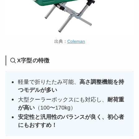
出典：
Coleman
X字型
の特徴
軽量で折りたたみ可能、
高さ調整機能を持
つモデルが多い
大型クーラーボックスにも対応し、
耐荷重
が高い
（100〜170kg）
安定性と汎用性のバランスが良く、初心者
にもおすすめ！