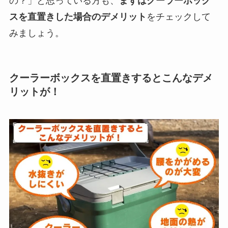
の？」と思っている方も、
まずはクーラーボック
スを直置きした場合のデメリット
をチェックして
みましょう。
クーラーボックスを直置きするとこんなデメ
リットが！