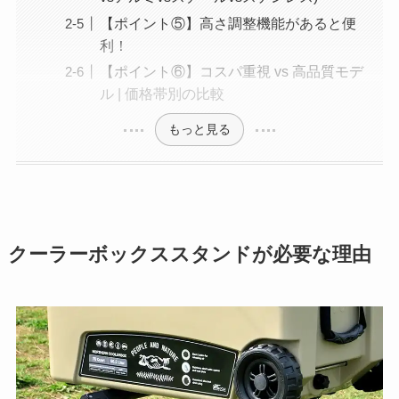
【ポイント⑤】高さ調整機能があると便
利！
【ポイント⑥】コスパ重視 vs 高品質モデ
ル | 価格帯別の比較
もっと見る
クーラーボックススタンドが必要な理由