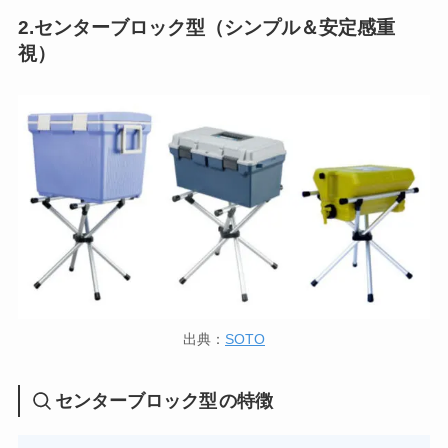
2.センターブロック型（シンプル＆安定感重
視）
出典：
SOTO
センターブロック型
の特徴