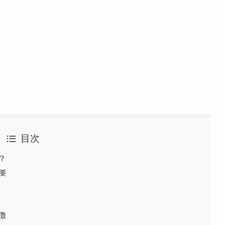
目次
？
概要
徴