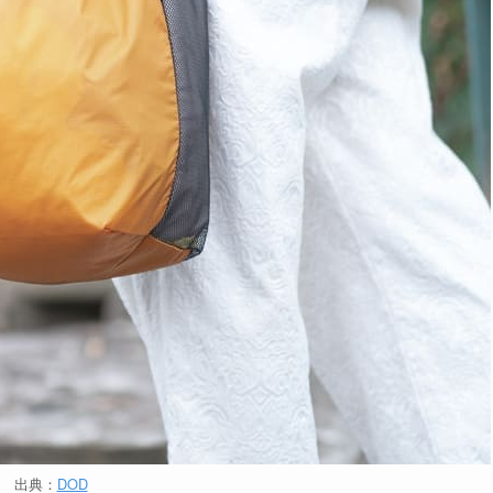
出典：
DOD