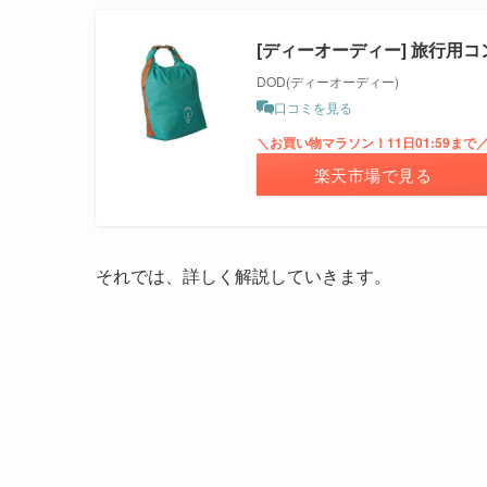
[ディーオーディー] 旅行用
DOD(ディーオーディー)
口コミを見る
＼お買い物マラソン！11日01:59まで
楽天市場で見る
それでは、詳しく解説していきます。