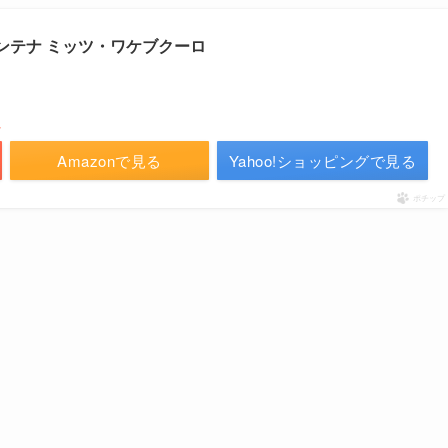
コンテナ ミッツ・ワケブクーロ
／
Amazonで見る
Yahoo!ショッピングで見る
ポチップ