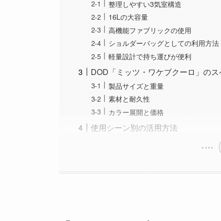
整理しやすい3気室構造
16Lの大容量
高機能ファブリックの使用
ショルダーバッグとしての利用方法
軽量設計で持ち運びが便利
DOD「ミッツ・ワケブクーロ」のス
製品サイズと重量
素材と耐久性
カラー展開と価格
使用シーン別の活用方法