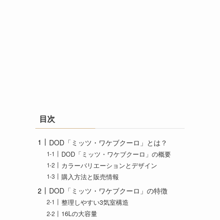
目次
DOD「ミッツ・ワケブクーロ」とは？
DOD「ミッツ・ワケブクーロ」の概要
カラーバリエーションとデザイン
購入方法と販売情報
DOD「ミッツ・ワケブクーロ」の特徴
整理しやすい3気室構造
16Lの大容量