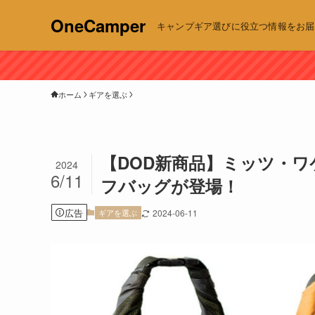
OneCamper
キャンプギア選びに役立つ情報をお届け | 
ホーム
ギアを選ぶ
【DOD新商品】ミッツ・ワ
2024
6/11
フバッグが登場！
広告
ギアを選ぶ
2024-06-11