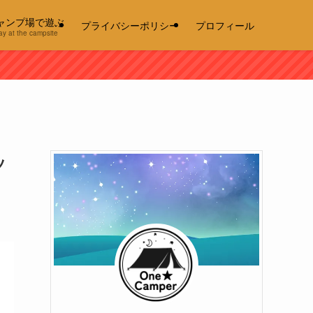
ャンプ場で遊ぶ
プライバシーポリシー
プロフィール
ay at the campsite
ッ