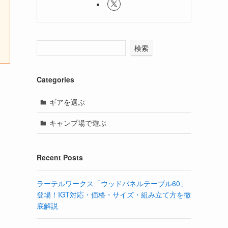
検索
Categories
ギアを選ぶ
キャンプ場で遊ぶ
Recent Posts
ラーテルワークス「ウッドパネルテーブル60」
登場！IGT対応・価格・サイズ・組み立て方を徹
底解説