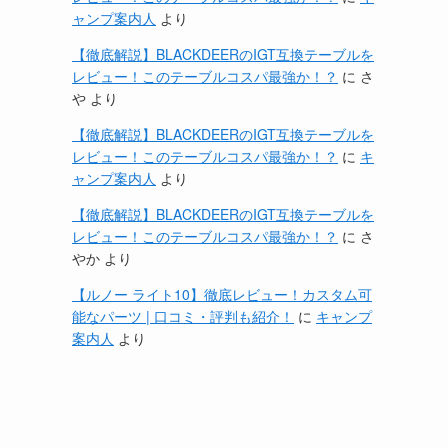
ャンプ案内人
より
【徹底解説】BLACKDEERのIGT互換テーブルを
レビュー！このテーブルコスパ最強か！？
に
さ
や
より
【徹底解説】BLACKDEERのIGT互換テーブルを
レビュー！このテーブルコスパ最強か！？
に
キ
ャンプ案内人
より
【徹底解説】BLACKDEERのIGT互換テーブルを
レビュー！このテーブルコスパ最強か！？
に
さ
やか
より
【ルノー ライト10】徹底レビュー！カスタム可
能なパーツ | 口コミ・評判も紹介！
に
キャンプ
案内人
より