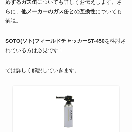
応するガス缶
についても詳しくお伝えします。さ
らに、
他メーカーのガス缶との互換性
についても
解説。
SOTO
(ソト)
フィールドチャッカーST-450
を検討さ
れている方は必見です！
では詳しく解説していきます。