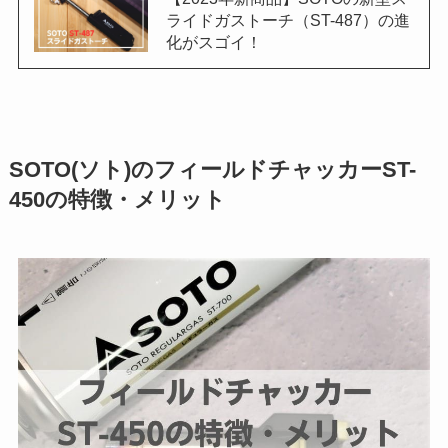
ライドガストーチ（ST-487）の進
化がスゴイ！
SOTO(ソト)のフィールドチャッカーST-
450の特徴・メリット