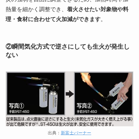
熱量を細かく調整でき、
着火させたい対象物や料
理・食材に合わせて火加減ができます
。
②瞬間気化方式で逆さにしても生火が発生し
ない
出典：
新富士バーナー