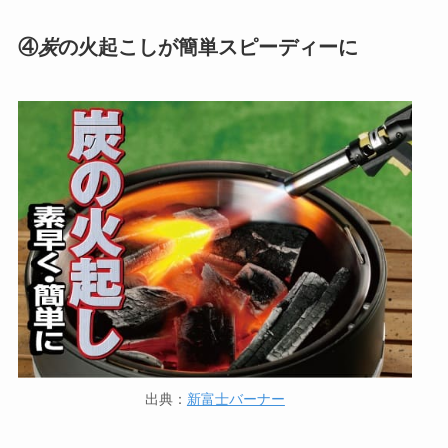
④
炭
の火起こしが簡単スピーディーに
出典：
新富士バーナー