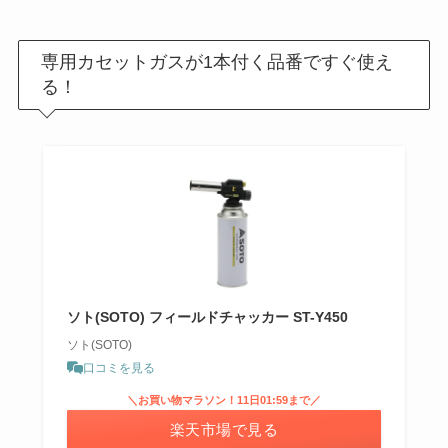
専用カセットガスが1本付く品番ですぐ使え
る！
ソト(SOTO) フィールドチャッカー ST-Y450
ソト(SOTO)
口コミを見る
＼お買い物マラソン！11日01:59まで／
楽天市場で見る