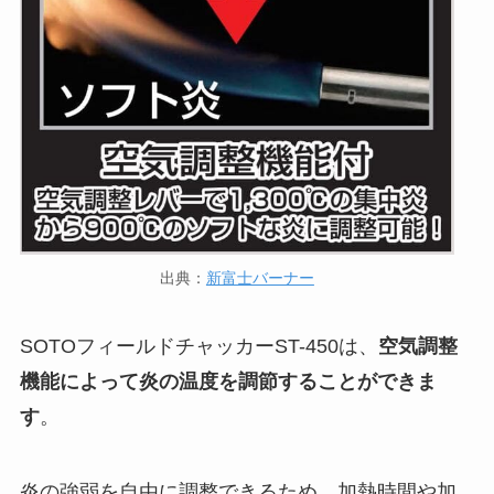
出典：
新富士バーナー
SOTOフィールドチャッカーST-450は、
空気調整
機能によって炎の温度を調節することができま
す
。
炎の強弱を自由に調整できるため、加熱時間や加