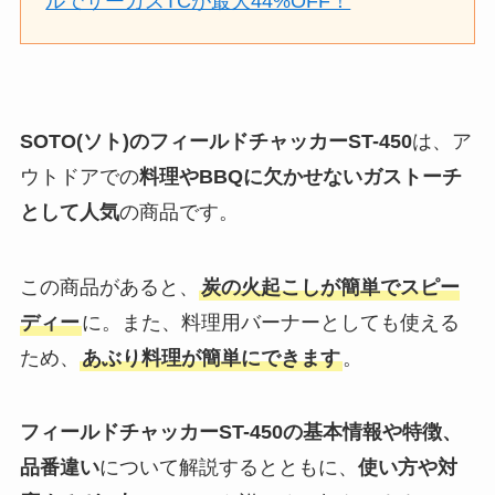
ルでサーカスTCが最大44%OFF！
SOTO(ソト)のフィールドチャッカーST-450
は、ア
ウトドアでの
料理やBBQに欠かせないガストーチ
として人気
の商品です。
この商品があると、
炭の火起こしが簡単でスピー
ディー
に。また、料理用バーナーとしても使える
ため、
あぶり料理が簡単にできます
。
フィールドチャッカーST-450の基本情報や特徴、
品番違い
について解説するとともに、
使い方や対