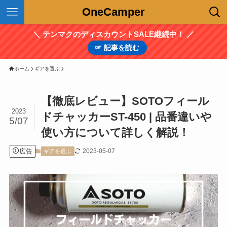
OneCamper
＼ テンマクのディスカウントSALE継続中！ ／
☞ 記事を読む
ホーム
ギアを選ぶ
【徹底レビュー】SOTOフィール
2023
ドチャッカーST-450 | 品番違いや
5/07
使い方について詳しく解説！
広告
2023-05-07
ギアを選ぶ