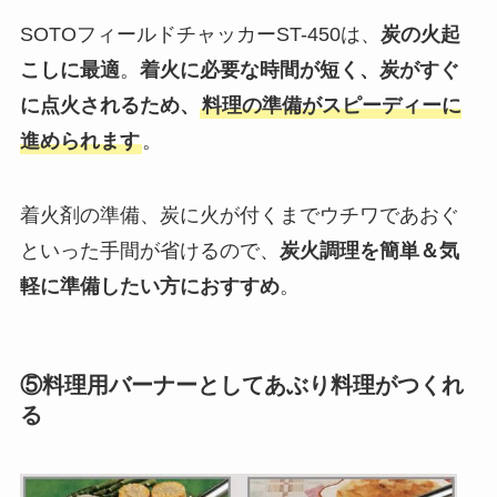
SOTOフィールドチャッカーST-450は、
炭の火起
こしに最適
。
着火に必要な時間が短く、炭がすぐ
に点火されるため、
料理の準備がスピーディーに
進められます
。
着火剤の準備、炭に火が付くまでウチワであおぐ
といった手間が省けるので、
炭火調理を簡単＆気
軽に準備したい方におすすめ
。
⑤料理用バーナーとしてあぶり料理がつくれ
る