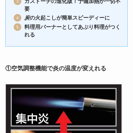
ガストーチの進化版！予備加熱が一切不
要
炭
の火起こしが簡単スピーディーに
料理用バーナーとしてあぶり料理がつく
れる
①空気調整機能で炎の温度が変えれる