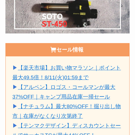
セール情報
▶
【楽天市場】お買い物マラソン｜ポイント
最大49.5倍！8/11(火)01:59まで
▶
【アルペン】ロゴス・コールマンが最大
37%OFF｜キャンプ用品在庫一掃セール
▶
【ナチュラム】最大80%OFF！掘り出し物
市｜在庫がなくなり次第終了
▶
【テンマクデザイン】ディスカウントセー