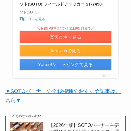
ソト(SOTO) フィールドチャッカー ST-Y450
ソト(SOTO)
口コミを見る
＼お買い物マラソン！11日01:59まで／
楽天市場で見る
Amazonで見る
Yahoo!ショッピングで見る
ポチップ
▼SOTOバーナーの全12機種のおすすめ記事はこ
ちら▼
あわせて読みたい
【2026年版】SOTOバーナー主要