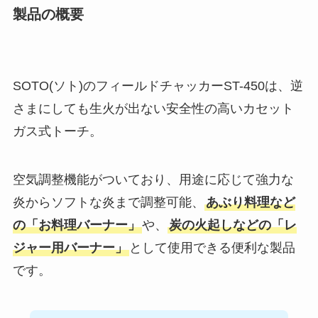
製品の概要
SOTO(ソト)のフィールドチャッカーST-450は、逆
さまにしても生火が出ない安全性の高いカセット
ガス式トーチ。
空気調整機能がついており、用途に応じて強力な
炎からソフトな炎まで調整可能、
あぶり料理など
の「お料理バーナー」
や、
炭の火起しなどの「レ
ジャー用バーナー」
として使用できる便利な製品
です。