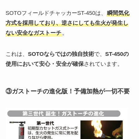
SOTOフィールドチャッカーST-450は、
瞬間気化
方式を採用しており、逆さにしても生火が発生し
ない安全なガストーチ
。
これは、
SOTOならではの独自技術
で、
ST-450の
使用において安心・安全が確保
されています。
③ガストーチの進化版！予備加熱が一切不要