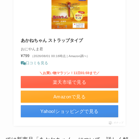
あかねちゃん ストラップタイプ
おにやんま君
¥799
（2026/08/01 00:16時点 | Amazon調べ）
口コミを見る
＼お買い物マラソン！11日01:59まで／
楽天市場で見る
Amazonで見る
Yahoo!ショッピングで見る
ポチップ