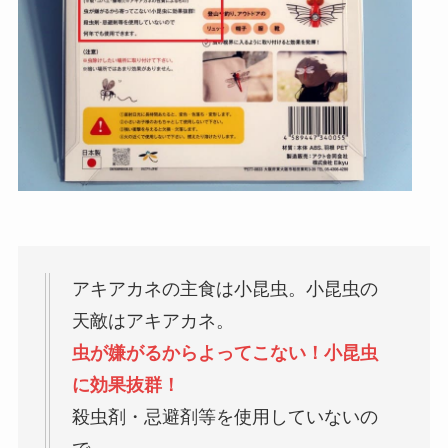
アキアカネの主食は小昆虫。小昆虫の
天敵はアキアカネ。
虫が嫌がるからよってこない！小昆虫
に効果抜群！
殺虫剤・忌避剤等を使用していないの