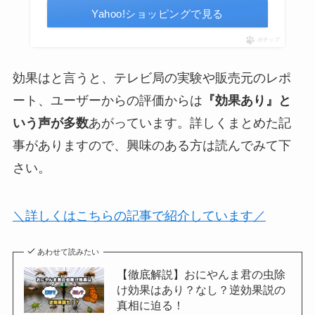
Yahoo!ショッピングで見る
ポチップ
効果はと言うと、テレビ局の実験や販売元のレポ
ート、ユーザーからの評価からは
『効果あり』と
いう声が多数
あがっています。詳しくまとめた記
事がありますので、興味のある方は読んでみて下
さい。
＼
詳しくはこちらの記事で紹介しています／
あわせて読みたい
【徹底解説】おにやんま君の虫除
け効果はあり？なし？逆効果説の
真相に迫る！