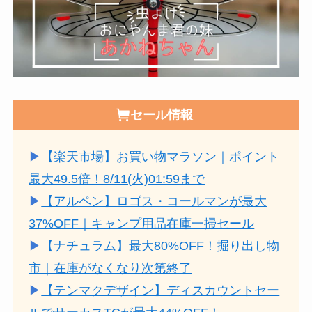
セール情報
▶
【楽天市場】お買い物マラソン｜ポイント
最大49.5倍！8/11(火)01:59まで
▶
【アルペン】ロゴス・コールマンが最大
37%OFF｜キャンプ用品在庫一掃セール
▶
【ナチュラム】最大80%OFF！掘り出し物
市｜在庫がなくなり次第終了
▶
【テンマクデザイン】ディスカウントセー