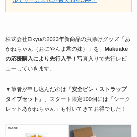
ルでサーカスTCが最大44%OFF！
株式会社Eikyuの2023年新商品の虫除けグッズ「あ
かねちゃん（おにやんま君の妹）」を、
Makuake
の応援購入により先行入手！
写真入りで先行レビ
ューしていきます。
▼筆者が申し込んだのは『
安全ピン・ストラップ
タイプセット
』、スタート限定100個には「シーク
レットあかねちゃん」も付いてきてお得でした！