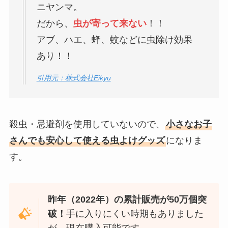
ニヤンマ。
だから、
虫が寄って来ない
！！
アブ、ハエ、蜂、蚊などに虫除け効果
あり！！
引用元：株式会社Eikyu
殺虫・忌避剤を使用していないので、
小さなお子
さんでも安心して使える虫よけグッズ
になりま
す。
昨年（2022年）の累計販売が50万個突
破！
手に入りにくい時期もありました