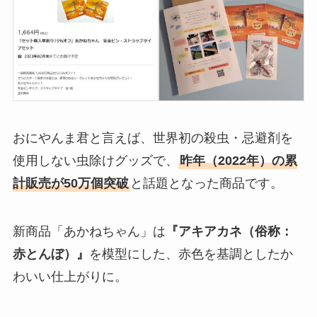
おにやんま君と言えば、世界初の殺虫・忌避剤を
使用しない虫除けグッズで、
昨年（2022年）の累
計販売が50万個突破
と話題となった商品です。
新商品「あかねちゃん」は
『アキアカネ（俗称：
赤とんぼ）』
を模型にした、赤色を基調としたか
わいい仕上がりに。