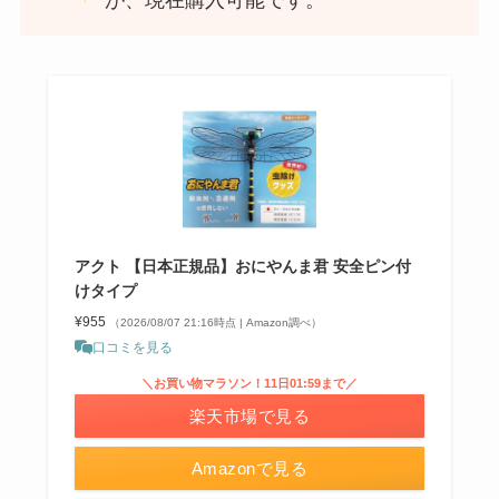
が、現在購入可能です。
アクト 【日本正規品】おにやんま君 安全ピン付
けタイプ
¥955
（2026/08/07 21:16時点 | Amazon調べ）
口コミを見る
＼お買い物マラソン！11日01:59まで／
楽天市場で見る
Amazonで見る