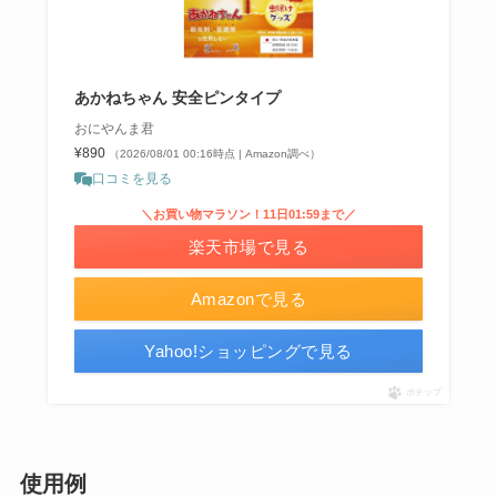
あかねちゃん 安全ピンタイプ
おにやんま君
¥890
（2026/08/01 00:16時点 | Amazon調べ）
口コミを見る
＼お買い物マラソン！11日01:59まで／
楽天市場で見る
Amazonで見る
Yahoo!ショッピングで見る
ポチップ
使用例