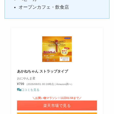
オープンカフェ・飲食店
あかねちゃん ストラップタイプ
おにやんま君
¥799
（2026/08/01 00:16時点 | Amazon調べ）
口コミを見る
＼お買い物マラソン！11日01:59まで／
楽天市場で見る