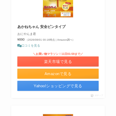
あかねちゃん 安全ピンタイプ
おにやんま君
¥890
（2026/08/01 00:16時点 | Amazon調べ）
口コミを見る
＼お買い物マラソン！11日01:59まで／
楽天市場で見る
Amazonで見る
Yahoo!ショッピングで見る
ポチップ