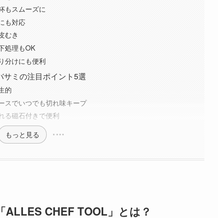
杯もスムーズに
にも対応
皮むき
下処理もOK
り分けにも便利
バサミの注目ポイント5選
生的
ースでいつでも切れ味キープ
れる磁石付きで便利
もっと見る
LES CHEF TOOL」とは？