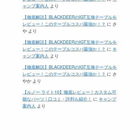
ャンプ案内人
より
【徹底解説】BLACKDEERのIGT互換テーブルを
レビュー！このテーブルコスパ最強か！？
に
さ
や
より
【徹底解説】BLACKDEERのIGT互換テーブルを
レビュー！このテーブルコスパ最強か！？
に
キ
ャンプ案内人
より
【徹底解説】BLACKDEERのIGT互換テーブルを
レビュー！このテーブルコスパ最強か！？
に
さ
やか
より
【ルノー ライト10】徹底レビュー！カスタム可
能なパーツ | 口コミ・評判も紹介！
に
キャンプ
案内人
より