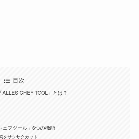
目次
LES CHEF TOOL」とは？
シェフツール」6つの機能
菜をサクサクカット