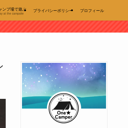
ャンプ場で遊ぶ
プライバシーポリシー
プロフィール
ay at the campsite
ン