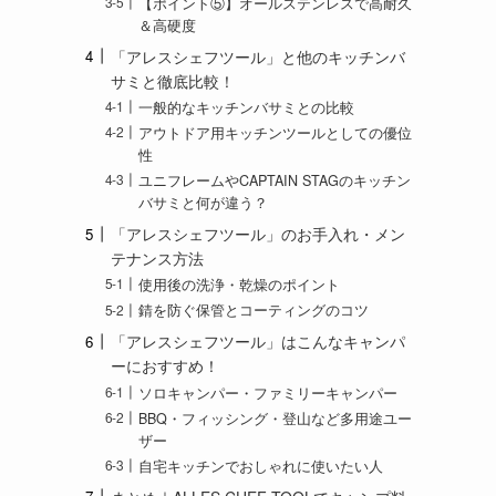
【ポイント⑤】オールステンレスで高耐久
＆高硬度
「アレスシェフツール」と他のキッチンバ
サミと徹底比較！
一般的なキッチンバサミとの比較
アウトドア用キッチンツールとしての優位
性
ユニフレームやCAPTAIN STAGのキッチン
バサミと何が違う？
「アレスシェフツール」のお手入れ・メン
テナンス方法
使用後の洗浄・乾燥のポイント
錆を防ぐ保管とコーティングのコツ
「アレスシェフツール」はこんなキャンパ
ーにおすすめ！
ソロキャンパー・ファミリーキャンパー
BBQ・フィッシング・登山など多用途ユー
ザー
自宅キッチンでおしゃれに使いたい人