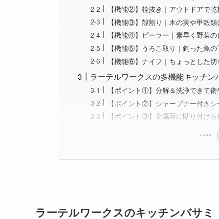
【機能②】栓抜き｜アウトドアで乾
【機能③】殻割り｜木の実や甲殻類
【機能④】ピーラー｜素早く野菜の
【機能⑤】うろこ取り｜釣った魚の
【機能⑥】ナイフ｜ちょっとした切
ラーテルワークスの多機能キッチン
【ポイント①】分解＆洗浄できて衛
【ポイント②】シャープナー付きシ
【ポイント③】金属面に貼り付けら
ラーテルワークスのキッチンバサミ「AL