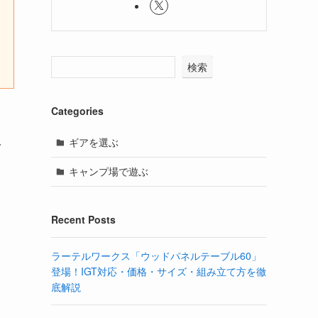
検索
Categories
ギアを選ぶ
多
キャンプ場で遊ぶ
Recent Posts
ラーテルワークス「ウッドパネルテーブル60」
登場！IGT対応・価格・サイズ・組み立て方を徹
底解説