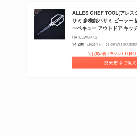
ALLES CHEF TOOL(ア
サミ 多機能ハサミ ピーラー 
ーベキュー アウトドア キッチン
RATELWORKS
¥4,280
（2025/11/11 22:05時点 | 楽天市
＼お買い物マラソン！11日01
楽天市場で見