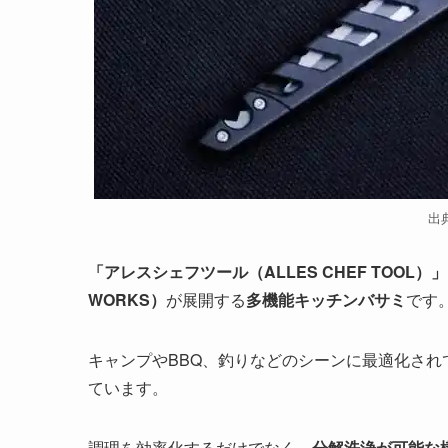
出
「アレスシェフツール（
ALLES CHEF TOOL
）」
WORKS）
が展開する
多機能キッチンバサミ
です
キャンプやBBQ、釣りなどのシーンに最適化され
ています。
調理を効率化するだけでなく、
分解洗浄が可能な