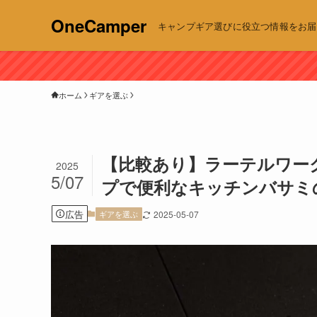
OneCamper
キャンプギア選びに役立つ情報をお届け | 
ホーム
ギアを選ぶ
【比較あり】ラーテルワー
2025
5/07
プで便利なキッチンバサミ
広告
ギアを選ぶ
2025-05-07