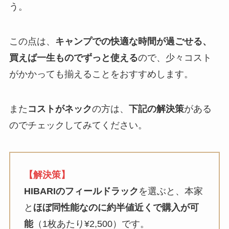
う。
この点は、
キャンプでの快適な時間が過ごせる、
買えば一生ものでずっと使える
ので、少々コスト
がかかっても揃えることをおすすめします。
また
コストがネック
の方は、
下記の解決策
がある
のでチェックしてみてください。
【解決策】
HIBARIのフィールドラック
を選ぶと、本家
と
ほぼ同性能なのに約半値近くで購入が可
能
（1枚あたり¥2,500）です。