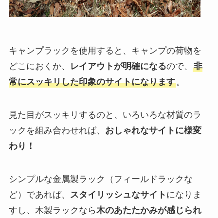
キャンプラックを使用すると、キャンプの荷物を
どこにおくか、
レイアウトが明確になる
ので、
非
常にスッキリした印象のサイトになります
。
見た目がスッキリするのと、いろいろな材質のラ
ックを組み合わせれば、
おしゃれなサイトに様変
わり！
シンプルな金属製ラック（フィールドラックな
ど）であれば、
スタイリッシュなサイト
になりま
すし、木製ラックなら
木のあたたかみが感じられ