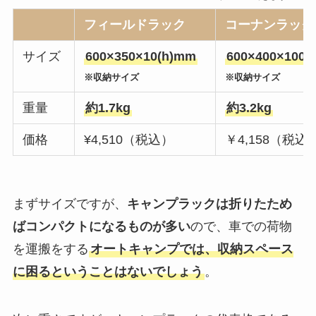
フィールドラック
コーナンラック 
サイズ
600×350×10(h)mm
600×400×100(
※収納サイズ
※収納サイズ
重量
約1.7kg
約3.2kg
価格
¥4,510（税込）
￥4,158（税込
まずサイズですが、
キャンプラックは折りたため
ばコンパクトになるものが多い
ので、車での荷物
を運搬をする
オートキャンプでは、収納スペース
に困るということはないでしょう
。