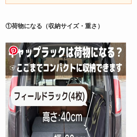
①荷物になる（収納サイズ・重さ）