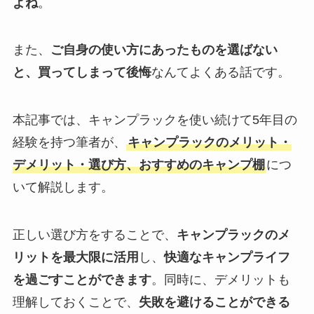
よね
。
また、
ご自身の使い方にあったものを選ばない
と、買ってしまって後悔
なんてよくある話です。
本記事では、キャンプラックを使い続けて5年目の
経験を持つ筆者が、
キャンプラックのメリット・
デメリット・選び方、おすすめのキャンプ棚
につ
いて解説します。
正しい選び方をすることで、
キャンプラックのメ
リットを最大限に活用
し、
快適なキャンプライフ
を過ごすことができます
。同時に、デメリットも
理解しておくことで、
失敗を避けることができる