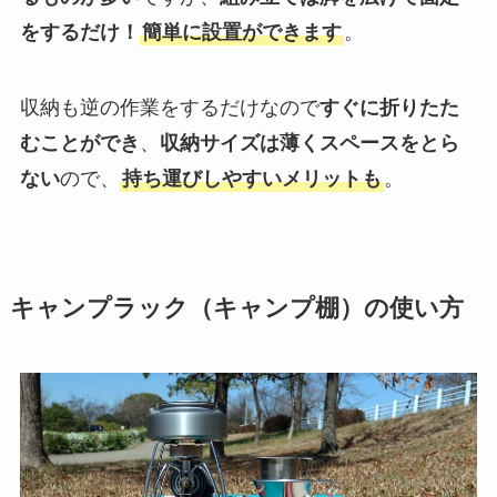
をするだけ！
簡単に設置ができます
。
収納も逆の作業をするだけなので
すぐに折りたた
むことができ
、
収納サイズは薄くスペースをとら
ない
ので、
持ち運びしやすいメリットも
。
キャンプラック（キャンプ棚）の使い方