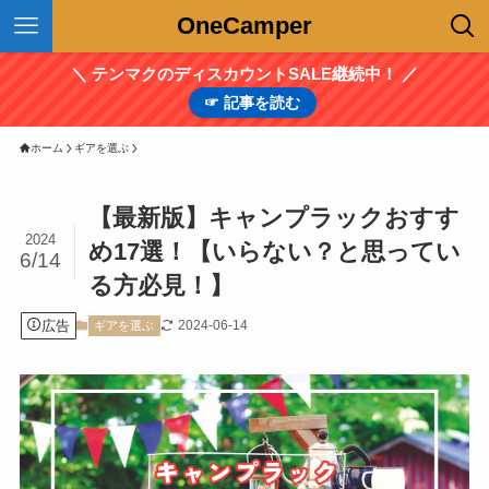
OneCamper
＼ テンマクのディスカウントSALE継続中！ ／
☞ 記事を読む
ホーム
ギアを選ぶ
【最新版】キャンプラックおすす
2024
め17選！【いらない？と思ってい
6/14
る方必見！】
広告
2024-06-14
ギアを選ぶ