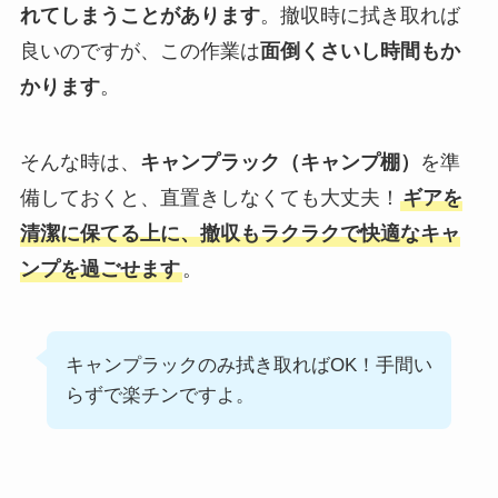
れてしまうことがあります
。撤収時に拭き取れば
良いのですが、この作業は
面倒くさいし時間もか
かります
。
そんな時は、
キャンプラック（キャンプ棚）
を準
備しておくと、直置きしなくても大丈夫！
ギアを
清潔に保てる上に、撤収もラクラクで快適なキャ
ンプを過ごせます
。
キャンプラックのみ拭き取ればOK！手間い
らずで楽チンですよ。