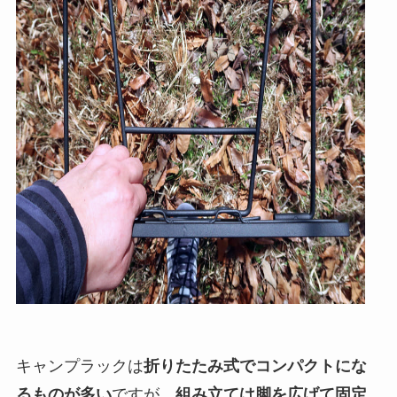
キャンプラックは
折りたたみ式でコンパクトにな
るものが多い
ですが、
組み立ては脚を広げて固定