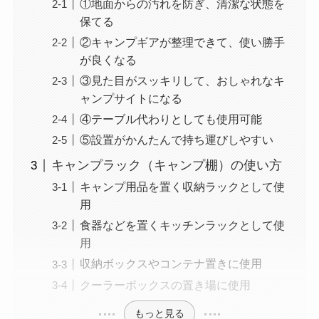
①地面からの汚れを防ぎ、清潔な状態を
保てる
②キャンプギアが整理できて、使い勝手
が良くなる
③見た目がスッキリして、おしゃれなキ
ャンプサイトになる
④テーブル代わりとしても使用可能
⑤設置がかんたんで持ち運びしやすい
キャンプラック（キャンプ棚）の使い方
キャンプ用品を置く収納ラックとして使
用
食器などを置くキッチンラックとして使
用
収納ボックスやコンテナ置きに使用
クーラーボックスの置き場に使用
もっと見る