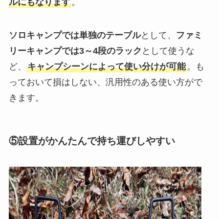
ルにもなります
。
ソロキャンプでは単独のテーブル
として、
ファミ
リーキャンプでは3～4段のラック
として使うな
ど、
キャンプシーンによって使い分けが可能
。も
っておいて損はしない、汎用性のある使い方がで
きます。
⑤設置がかんたんで持ち運びしやすい