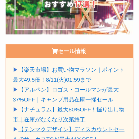
セール情報
▶
【楽天市場】お買い物マラソン｜ポイント
最大49.5倍！8/11(火)01:59まで
▶
【アルペン】ロゴス・コールマンが最大
37%OFF｜キャンプ用品在庫一掃セール
▶
【ナチュラム】最大80%OFF！掘り出し物
市｜在庫がなくなり次第終了
▶
【テンマクデザイン】ディスカウントセー