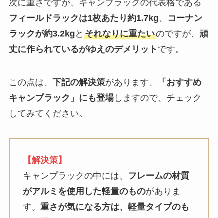
次に重さですが、キャンプラックの代表格である
フィールドラックは1枚あたり約1.7kg
、
コーナン
ラックが約3.2kg
と
それなりに重たい
のですが、
頑
丈に作られているがゆえのデメリット
です。
この点は、
下記の解決策
があります、
「おすすめ
キャンプラック」にも登場
しますので、チェック
してみてください。
【解決策】
キャンプラックの中には、
フレームの材質
がアルミを使用した軽量のもの
がありま
す。
重さが気になる方は、軽量タイプのも