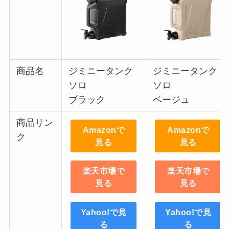
商品名
ジミニータンク
ジミニータンク
ソロ
ソロ
ブラック
ベージュ
商品リン
Amazonで
Amazonで
ク
見る
見る
楽天市場で
楽天市場で
見る
見る
Yahoo!で見
Yahoo!で見
る
る