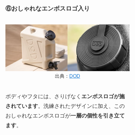
⑥おしゃれなエンボスロゴ入り
出典：
DOD
ボディやフタには、さりげなく
エンボスロゴが施
されています
。洗練されたデザインに加え、この
おしゃれなエンボスロゴが
一層の個性を引き立て
ます
。