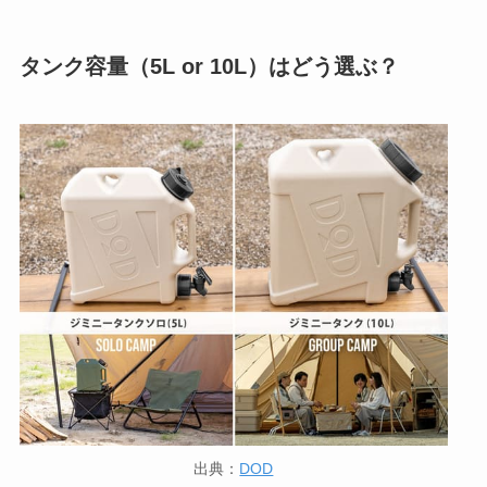
タンク容量（5L or 10L）はどう選ぶ？
出典：
DOD