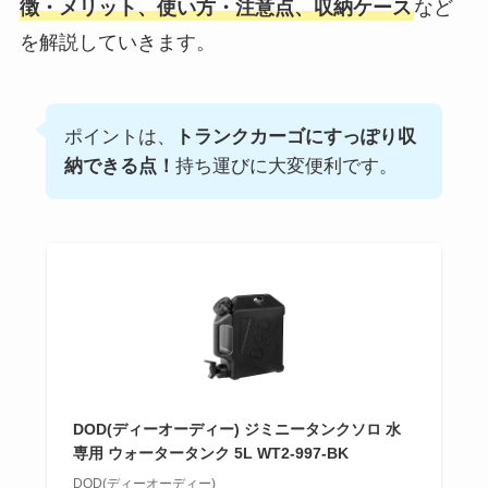
徴・メリット、使い方・注意点、収納ケース
など
を解説していきます。
ポイントは、
トランクカーゴにすっぽり収
納できる点！
持ち運びに大変便利です。
DOD(ディーオーディー) ジミニータンクソロ 水
専用 ウォータータンク 5L WT2-997-BK
DOD(ディーオーディー)