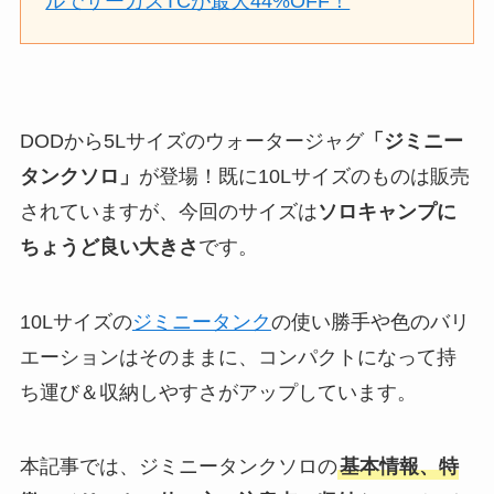
ルでサーカスTCが最大44%OFF！
DODから5Lサイズのウォータージャグ
「ジミニー
タンクソロ」
が登場！既に10Lサイズのものは販売
されていますが、今回のサイズは
ソロキャンプに
ちょうど良い大きさ
です。
10Lサイズの
ジミニータンク
の使い勝手や色のバリ
エーションはそのままに、コンパクトになって持
ち運び＆収納しやすさがアップしています。
本記事では、ジミニータンクソロの
基本情報、特