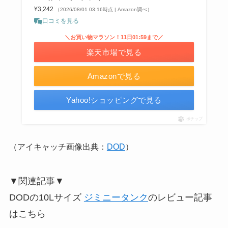
¥3,242
（2026/08/01 03:16時点 | Amazon調べ）
口コミを見る
＼お買い物マラソン！11日01:59まで／
楽天市場で見る
Amazonで見る
Yahoo!ショッピングで見る
ポチップ
（アイキャッチ画像出典：
DOD
）
▼関連記事▼
DODの10Lサイズ
ジミニータンク
のレビュー記事
はこちら