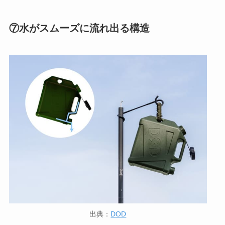
⑦水がスムーズに流れ出る構造
出典：
DOD