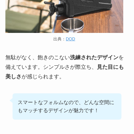
出典：
DOD
無駄がなく、飽きのこない
洗練されたデザイン
を
備えています。シンプルさが際立ち、
見た目にも
美しさ
が感じられます。
スマートなフォルムなので、どんな空間に
もマッチするデザインが魅力です！