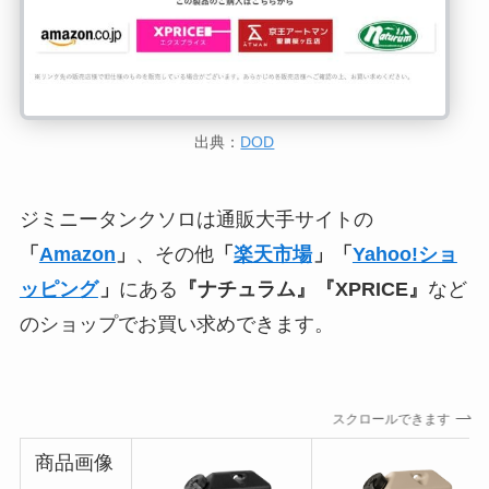
出典：
DOD
ジミニータンクソロは通販大手サイトの
「
Amazon
」
、その他
「
楽天市場
」「
Yahoo!ショ
ッピング
」
にある
『ナチュラム』『XPRICE』
など
のショップでお買い求めできます。
スクロールできます
商品画像