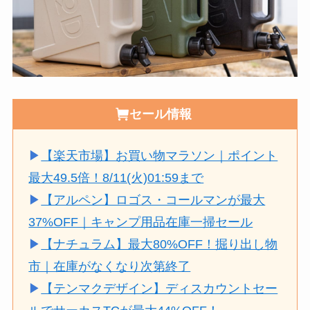
セール情報
▶
【楽天市場】お買い物マラソン｜ポイント
最大49.5倍！8/11(火)01:59まで
▶
【アルペン】ロゴス・コールマンが最大
37%OFF｜キャンプ用品在庫一掃セール
▶
【ナチュラム】最大80%OFF！掘り出し物
市｜在庫がなくなり次第終了
▶
【テンマクデザイン】ディスカウントセー