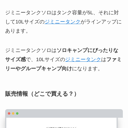
ジミニータンクソロはタンク容量が5L、それに対
して10Lサイズの
ジミニータンク
がラインアップに
あります。
ジミニータンクソロは
ソロキャンプにぴったりな
サイズ感
で、10Lサイズの
ジミニータンク
は
ファミ
リーやグループキャンプ向け
になります。
販売情報（どこで買える？）