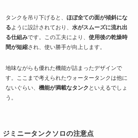
タンクを吊り下げると、
ほぼ全ての面が傾斜にな
る
ように設計されており、
水がスムーズに流れ出
る仕組み
です。この工夫により、
使用後の乾燥時
間が短縮
され、使い勝手が向上します。
地味ながらも優れた機能が詰まったデザインで
す。ここまで考えられたウォータータンクは他に
ないぐらい、
機能が満載なタンク
といえるでしょ
う。
ジミニータンクソロの注意点