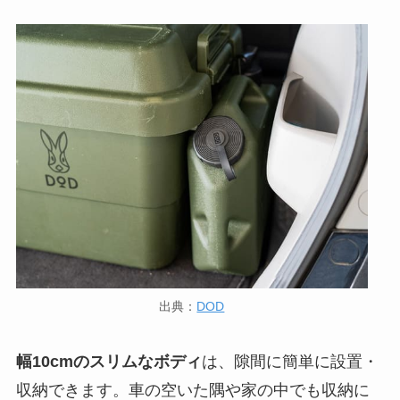
出典：
DOD
幅10cmのスリムなボディ
は、隙間に簡単に設置・
収納できます。車の空いた隅や家の中でも収納に