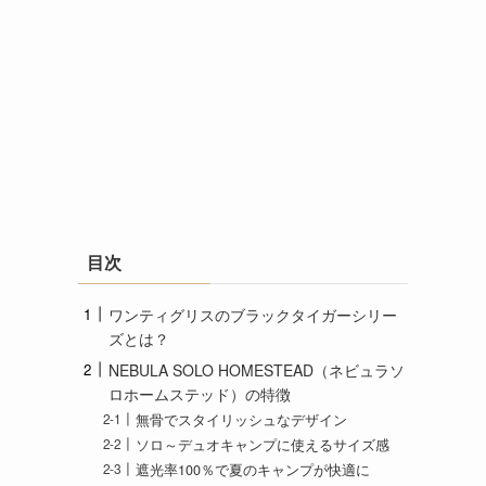
目次
ワンティグリスのブラックタイガーシリー
ズとは？
NEBULA SOLO HOMESTEAD（ネビュラソ
ロホームステッド）の特徴
無骨でスタイリッシュなデザイン
ソロ～デュオキャンプに使えるサイズ感
遮光率100％で夏のキャンプが快適に