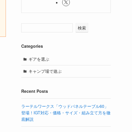
検索
Categories
ギアを選ぶ
キャンプ場で遊ぶ
Recent Posts
ラーテルワークス「ウッドパネルテーブル60」
登場！IGT対応・価格・サイズ・組み立て方を徹
底解説