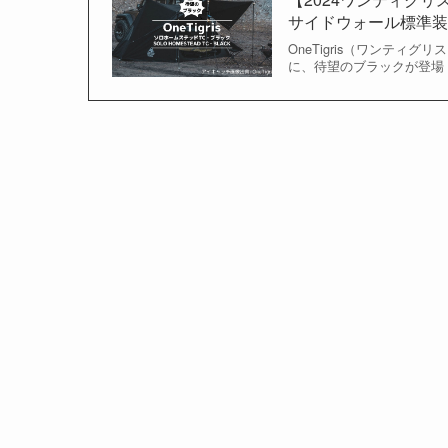
サイドウォール標準
OneTigris（ワンティグ
に、待望のブラックが登場