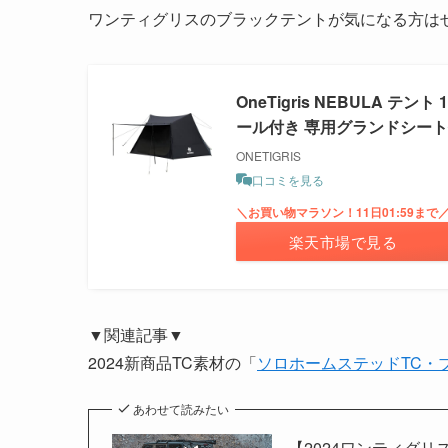
ワンティグリスのブラックテントが気になる方は
OneTigris NEBULA 
ール付き 専用グランドシー
ONETIGRIS
口コミを見る
＼お買い物マラソン！11日01:59まで
楽天市場で見る
▼関連記事▼
2024新商品TC素材の「
ソロホームステッドTC・
あわせて読みたい
【2024ワンティグ