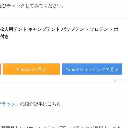
ぜひチェックしてみてください。
テント 1-2人用テント キャンプテント パップテント ソロテント ポ
ト付き
／
Amazonで見る
Yahoo!ショッピングで見る
ポチップ
ブラック
」の紹介記事はこちら
リス新商品】ソロホームステッドTC・ブラックが登場！しかも