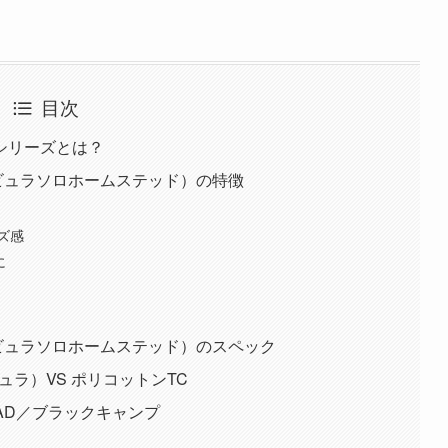
目次
シリーズとは？
D（ネビュラソロホームステッド）の特徴
ズ感
に
D（ネビュラソロホームステッド）のスペック
ュラ）VS ポリコットンTC
STEAD／ブラックキャンプ