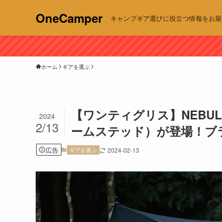
OneCamper
キャンプギア選びに役立つ情報をお届け | 
ホーム
ギアを選ぶ
【ワンティグリス】NEBULA
2024
2/13
ームステッド）が登場！ブ
広告
ギアを選ぶ
2024-02-13