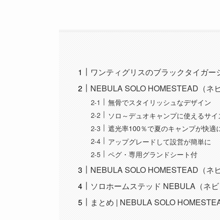
ワンティグリスのブラックタイガー
NEBULA SOLO HOMESTEA
無骨でスタイリッシュなデザイン
ソロ～デュオキャンプに使えるサイ
遮光率100％で夏のキャンプが快適
アップグレードして設営が簡単に
ペグ・専用グランドシート付
NEBULA SOLO HOMESTEA
ソロホームステッド NEBULA（ネビ
まとめ | NEBULA SOLO HOME