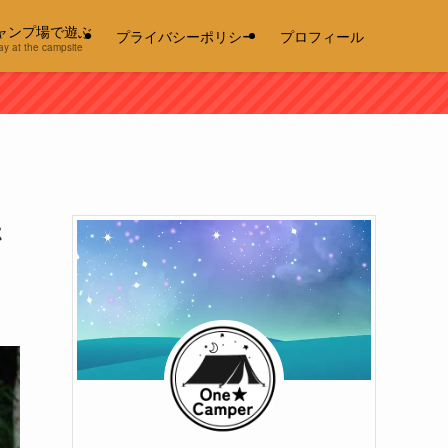
ャンプ場で遊ぶ
プライバシーポリシー
プロフィール
ay at the campsite
ホ