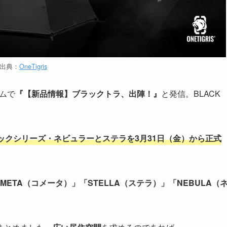
出典：
OneTigris
ラムで
『【新品情報】ブラックトラ、出陣！』
と発信。BLACK
ックシリーズ・ネビュラーとステラを3月31日（金）から正式
OMETA（コメータ）」「STELLA（ステラ）」「NEBULA（