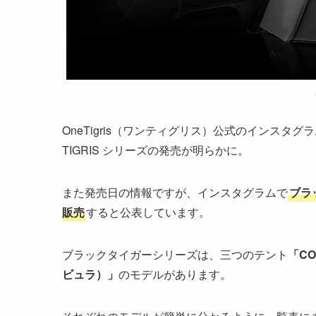
OneTigris（ワンティグリス）公式のインスタグ
TIGRIS シリーズの発売が明らかに。
また発売日の情報ですが、インスタグラムで
ブラ
販売
すると公表しています。
ブラックタイガーシリーズは、三つのテント
「C
ビュラ）」
のモデルがあります。