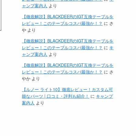
ャンプ案内人
より
【徹底解説】BLACKDEERのIGT互換テーブルを
レビュー！このテーブルコスパ最強か！？
に
さ
や
より
【徹底解説】BLACKDEERのIGT互換テーブルを
レビュー！このテーブルコスパ最強か！？
に
キ
ャンプ案内人
より
【徹底解説】BLACKDEERのIGT互換テーブルを
レビュー！このテーブルコスパ最強か！？
に
さ
やか
より
【ルノー ライト10】徹底レビュー！カスタム可
能なパーツ | 口コミ・評判も紹介！
に
キャンプ
案内人
より