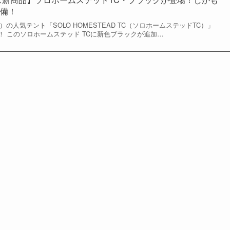
装備！
リス）の人気テント「SOLO HOMESTEAD TC（ソロホームステッドTC）」
！ このソロホームステッド TCに新色ブラックが追加…