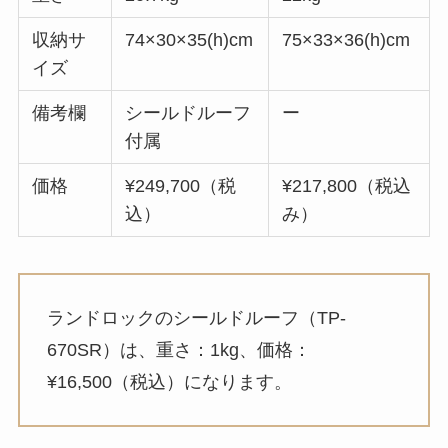
収納サ
74×30×35(h)cm
75×33×36(h)cm
イズ
備考欄
シールドルーフ
ー
付属
価格
¥249,700（税
¥217,800（税込
込）
み）
ランドロックのシールドルーフ（TP-
670SR）は、重さ：1kg、価格：
¥16,500（税込）になります。