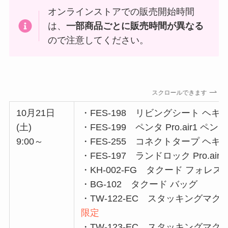
オンラインストアでの販売開始時間
は、
一部商品ごとに販売時間が異なる
ので注意してください。
スクロールできます
10月21日
・FES-198 リビングシート ヘキ
(土)
・FES-199 ペンタ Pro.air1 
9:00～
・FES-255 コネクトタープ ヘキサ Pr
・FES-197 ランドロック Pro.a
・KH-002-FG タクード フォレ
・BG-102 タクード バッグ
・TW-122-EC スタッキングマグ雪峰H
限定
・TW-123-EC スタッキングマグ雪峰H