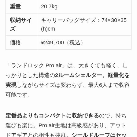
重量
20.7kg
収納サイ
キャリーバッグサイズ：74×30×35
ズ
(h)cm
価格
¥249,700（税込）
「ランドロック Pro.air」は、大きくても軽く、し
っかりとした構造の
2ルームシェルター
。
軽量化を
実現
しながらサイズは変わらず、最大6人まで収容
可能です。
定番品よりもコンパクトに収納できる
ので、持ち
運びも楽に。Pro.air生地は高級感があり、アウト
ドアギアとの相性も抜群。
シールドルーフはセッ