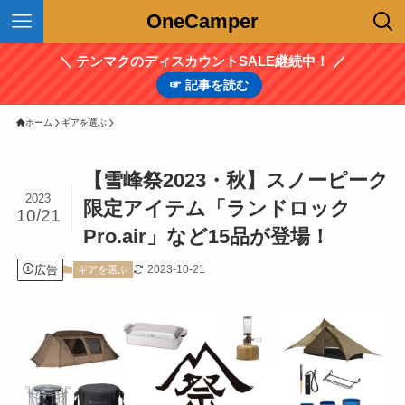
OneCamper
＼ テンマクのディスカウントSALE継続中！ ／
☞ 記事を読む
ホーム
ギアを選ぶ
【雪峰祭2023・秋】スノーピーク
2023
限定アイテム「ランドロック
10/21
Pro.air」など15品が登場！
広告
2023-10-21
ギアを選ぶ