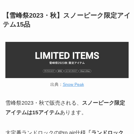
【雪峰祭2023・秋】スノーピーク限定アイ
テム15品
出典：
Snow Peak
雪峰祭2023・秋で販売される、
スノーピーク限定
アイテムは15アイテム
あります。
大定番ランドロックのPro.air仕様
「ランドロック