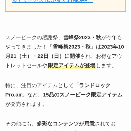
ルでサーカスTCが最大44%OFF！
スノーピークの感謝祭、
雪峰祭2023・秋
が今年も
やってきました！
「雪峰祭2023・秋」は2023年10
月21（土）・22日（日）に開催
され、お得なアウ
トレットセールや
限定アイテムが登場
します。
特に、注目のアイテムとして
「ランドロック
Pro.air」
など、
15品のスノーピーク限定アイテム
が発売されます。
その他にも、
多彩なコンテンツが用意
されてお