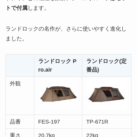
トで付属
します。
ランドロックの名作が、さらに使いやすく進化し
ました。
ランドロック P
ランドロック(定
ro.air
番品)
外観
品番
FES-197
TP-671R
重さ
20.7kg
22kg