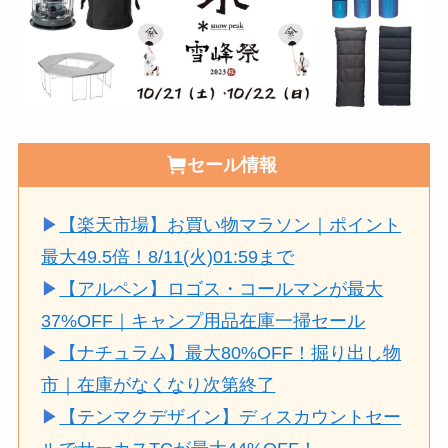
セール情報
▶
【楽天市場】お買い物マラソン｜ポイント
最大49.5倍！8/11(火)01:59まで
▶
【アルペン】ロゴス・コールマンが最大
37%OFF｜キャンプ用品在庫一掃セール
▶
【ナチュラム】最大80%OFF！掘り出し物
市｜在庫がなくなり次第終了
▶
【テンマクデザイン】ディスカウントセー