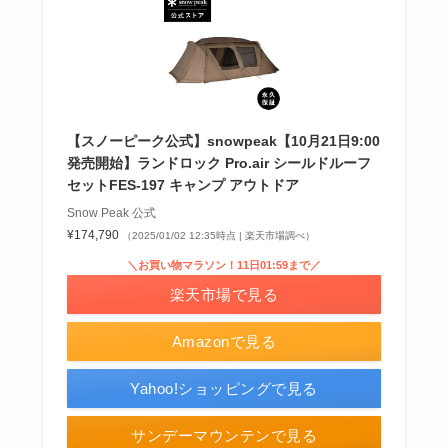
【スノーピーク公式】snowpeak【10月21日9:00
発売開始】ランドロック Pro.air シールドルーフ
セットFES-197 キャンプ アウトドア
Snow Peak 公式
¥174,790
（2025/01/02 12:35時点 | 楽天市場調べ）
＼お買い物マラソン！11日01:59まで／
楽天市場で見る
Amazonで見る
Yahoo!ショッピングで見る
サンデーマウンテンで見る