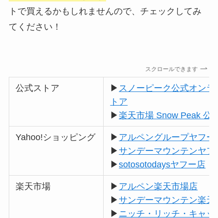
トで買えるかもしれませんので、チェックしてみ
てください！
スクロールできます
公式ストア
▶
スノーピーク公式オンラ
トア
▶
楽天市場 Snow Peak 公
Yahoo!ショッピング
▶
アルペングループヤフー
▶
サンデーマウンテンヤフ
▶
sotosotodaysヤフー店
楽天市場
▶
アルペン楽天市場店
▶
サンデーマウンテン楽天
▶
ニッチ・リッチ・キャッ