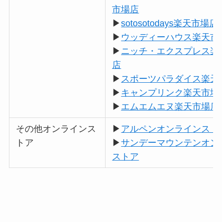
市場店
▶
sotosotodays楽天市場店
▶
ウッディーハウス楽天市
▶
ニッチ・エクスプレス楽
店
▶
スポーツパラダイス楽天
▶
キャンプリンク楽天市場
▶
エムエムエヌ楽天市場店
その他オンラインス
▶
アルペンオンラインスト
トア
▶
サンデーマウンテンオン
ストア