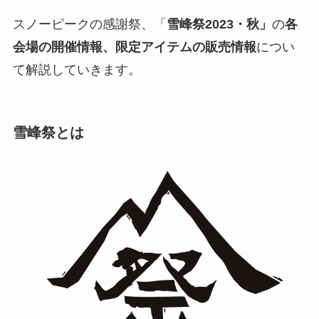
スノーピークの感謝祭、「
雪峰祭2023・秋」
の
各
会場の開催情報、限定アイテムの販売情報
につい
て解説していきます。
雪峰祭とは