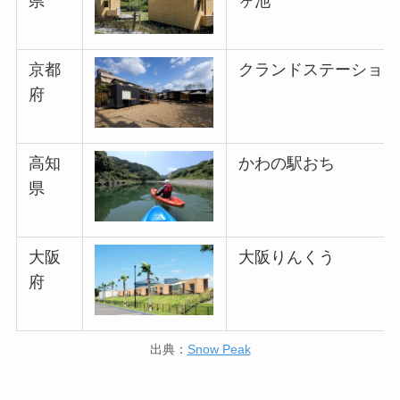
県
ヶ池
京都
クランドステーション
府
高知
かわの駅おち
県
大阪
大阪りんくう
府
出典：
Snow Peak