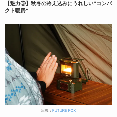
【魅力③】秋冬の冷え込みにうれしい“コンパ
クト暖房”
出典：
FUTURE FOX