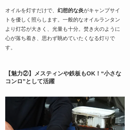
オイルを灯すだけで、
幻想的な炎
がキャンプサイ
トを優しく照らします。一般的なオイルランタン
より灯芯が大きく、光量も十分。焚き火のように
心が落ち着き、思わず眺めていたくなる灯りで
す。
【魅力②】メスティンや鉄板もOK！“小さな
コンロ”として活躍