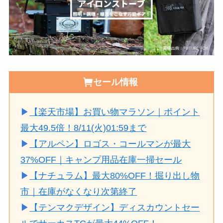
セール情報
▶
【楽天市場】お買い物マラソン｜ポイント
最大49.5倍！8/11(火)01:59まで
▶
【アルペン】ロゴス・コールマンが最大
37%OFF｜キャンプ用品在庫一掃セール
▶
【ナチュラム】最大80%OFF！掘り出し物
市｜在庫がなくなり次第終了
▶
【テンマクデザイン】ディスカウントセー