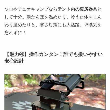
ソロやデュオキャンプなら
テント内の暖房器具
と
して十分。湯たんぽを温めたり、冷えた体をじん
わり温めたりと、寒さ対策にも大活躍。※換気を
忘れずに！
【魅力④】操作カンタン！誰でも扱いやすい
安心設計