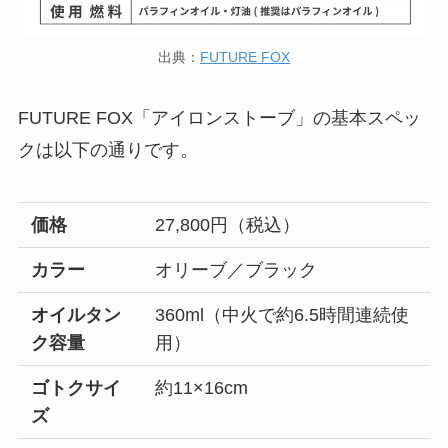
出典：
FUTURE FOX
FUTURE FOX「アイロンストーブ」の基本スペッ
クは以下の通りです。
価格
27,800円（税込）
カラー
オリーブ／ブラック
オイルタン
360ml（中火で約6.5時間連続使
ク容量
用）
ゴトクサイ
約11×16cm
ズ