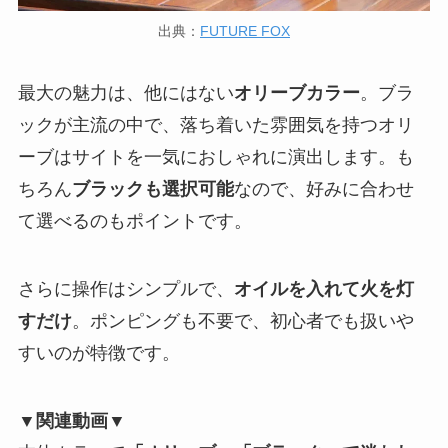
出典：
FUTURE FOX
最大の魅力は、他にはない
オリーブカラー
。ブラ
ックが主流の中で、落ち着いた雰囲気を持つオリ
ーブはサイトを一気におしゃれに演出します。も
ちろん
ブラックも選択可能
なので、好みに合わせ
て選べるのもポイントです。
さらに操作はシンプルで、
オイルを入れて火を灯
すだけ
。ポンピングも不要で、初心者でも扱いや
すいのが特徴です。
▼関連動画▼