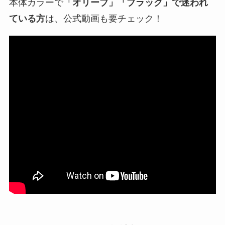
本体カラーで
「オリーブ」「ブラック」で迷われ
ている方
は、公式動画も要チェック！