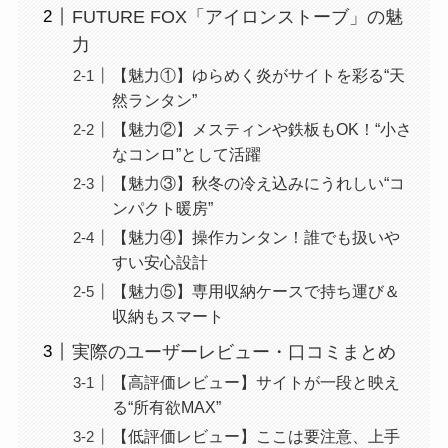
FUTURE FOX「アイロンストーブ」の魅
力
【魅力①】ゆらめく炎がサイトを彩る“天
然ランタン”
【魅力②】メスティンや鉄板もOK！“小さ
なコンロ”として活躍
【魅力③】秋冬の冷え込みにうれしい“コ
ンパクト暖房”
【魅力④】操作カンタン！誰でも扱いや
すい安心設計
【魅力⑤】専用収納ケースで持ち運び＆
収納もスマート
実際のユーザーレビュー・口コミまとめ
【高評価レビュー】サイトが一段と映え
る“所有欲MAX”
【低評価レビュー】ここは要注意、上手