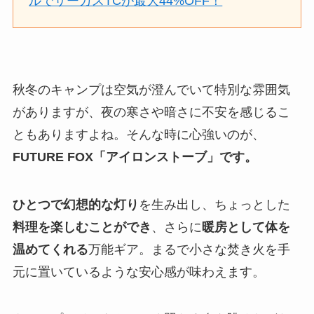
ルでサーカスTCが最大44%OFF！
秋冬のキャンプは空気が澄んでいて特別な雰囲気
がありますが、夜の寒さや暗さに不安を感じるこ
ともありますよね。そんな時に心強いのが、
FUTURE FOX「アイロンストーブ」
です。
ひとつで
幻想的な灯り
を生み出し、ちょっとした
料理を楽しむことができ
、さらに
暖房として体を
温めてくれる
万能ギア。まるで小さな焚き火を手
元に置いているような安心感が味わえます。