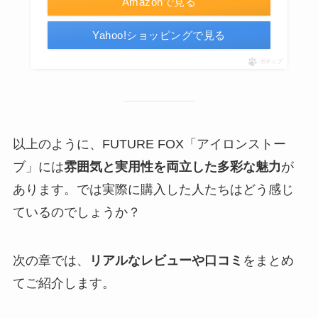
Amazonで見る
Yahoo!ショッピングで見る
ポチップ
以上のように、FUTURE FOX「アイロンストー
ブ」には
雰囲気と実用性を両立した多彩な魅力
が
あります。では実際に購入した人たちはどう感じ
ているのでしょうか？
次の章では、
リアルなレビューや口コミ
をまとめ
てご紹介します。