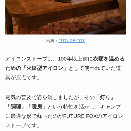
出典：
FUTURE FOX
アイロンストーブは、100年以上前に
衣類を温める
ための「火鉢型アイロン」
として使われていた道
具が原点です。
電気の普及で姿を消しましたが、その
「灯り」
「調理」「暖房」
という特性を活かし、キャンプ
に最適な形で蘇ったのがFUTURE FOXのアイロン
ストーブです。