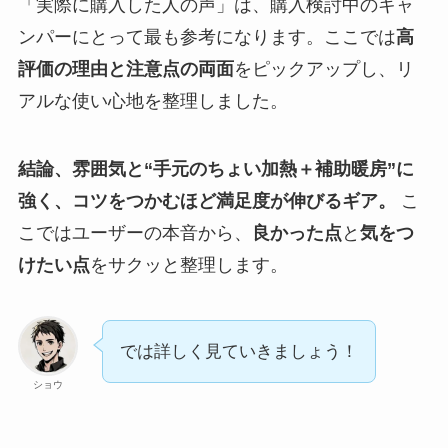
「実際に購入した人の声」は、購入検討中のキャ
ンパーにとって最も参考になります。ここでは
高
評価の理由と注意点の両面
をピックアップし、リ
アルな使い心地を整理しました。
結論、雰囲気と“手元のちょい加熱＋補助暖房”に
強く、コツをつかむほど満足度が伸びるギア。
こ
こではユーザーの本音から、
良かった点
と
気をつ
けたい点
をサクッと整理します。
では詳しく見ていきましょう！
ショウ