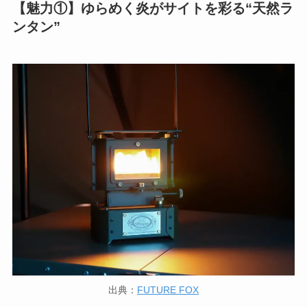
【魅力①】ゆらめく炎がサイトを彩る“天然ラ
ンタン”
出典：
FUTURE FOX