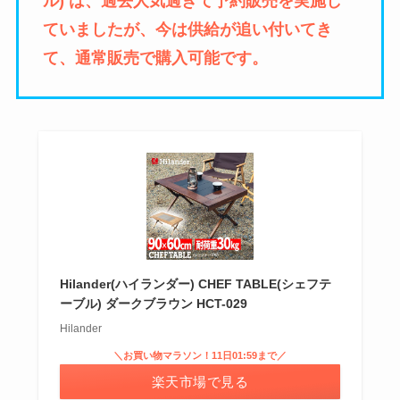
ル) は、過去人気過ぎて予約販売を実施し
ていましたが、今は供給が追い付いてき
て、通常販売で購入可能です。
Hilander(ハイランダー) CHEF TABLE(シェフテ
ーブル) ダークブラウン HCT-029
Hilander
＼お買い物マラソン！11日01:59まで／
楽天市場で見る