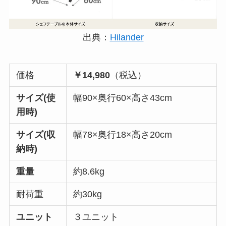
出典：
Hilander
価格
￥14,980
（税込）
サイズ(使
幅90×奥行60×高さ43cm
用時)
サイズ(収
幅78×奥行18×高さ20cm
納時)
重量
約8.6kg
耐荷重
約30kg
ユニット
３ユニット