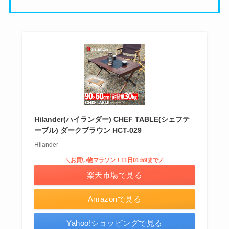
Hilander(ハイランダー) CHEF TABLE(シェフテ
ーブル) ダークブラウン HCT-029
Hilander
＼お買い物マラソン！11日01:59まで／
楽天市場で見る
Amazonで見る
Yahoo!ショッピングで見る