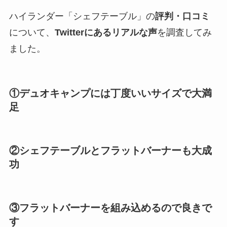
ハイランダー「シェフテーブル」の
評判・口コミ
について、
Twitterにあるリアルな声
を調査してみ
ました。
①デュオキャンプには丁度いいサイズで大満
足
②シェフテーブルとフラットバーナーも大成
功
③フラットバーナーを組み込めるので良きで
す