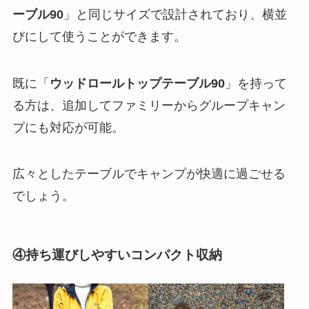
ーブル
90
」と同じサイズで設計されており、横並
びにして使うことができます。
既に「
ウッドロールトップテーブル
90
」を持って
る方は、追加してファミリーからグループキャン
プにも対応が可能。
広々としたテーブルでキャンプが快適に過ごせる
でしょう。
④持ち運びしやすいコンパクト収納