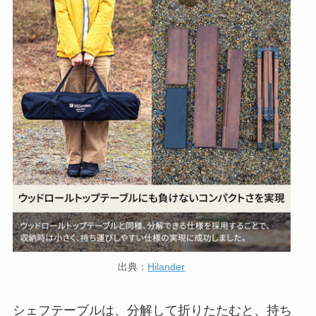
出典：
Hilander
シェフテーブルは、分解して折りたたむと、持ち