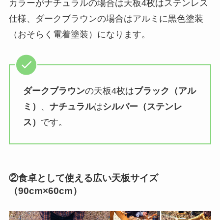
カラーがナチュラルの場合は天板4枚はステンレス
仕様、ダークブラウンの場合はアルミに黒色塗装
（おそらく電着塗装）になります。
ダークブラウン
の天板4枚は
ブラック（アル
ミ）
、
ナチュラル
は
シルバー（ステンレ
ス）
です。
②食卓として使える広い天板サイズ
（90cm×60cm）