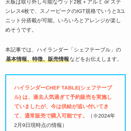
天板は取り外し可能なウッド2枚＋アルミ or ステ
ンレス4枚で、スノーピークのIGT規格でいうと3ユ
ニット分搭載が可能。いろいろとアレンジが楽し
めそうです。
本記事では、ハイランダー「シェフテーブル」の
基本情報、特徴、販売情報
などをお伝えします。
ハイランダーCHEF TABLE(シェフテーブ
ル) は、過去人気過ぎて予約販売を実施し
ていましたが、今は供給が追い付いてき
て、通常販売で購入可能です。
（※2024年
2月9日現時点の情報）