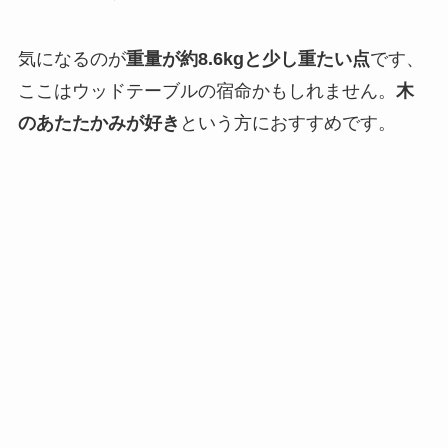
気になるのが
重量が約8.6kgと少し重たい点
です、
ここはウッドテーブルの宿命かもしれません。
木
のあたたかみが好き
という方におすすめです。