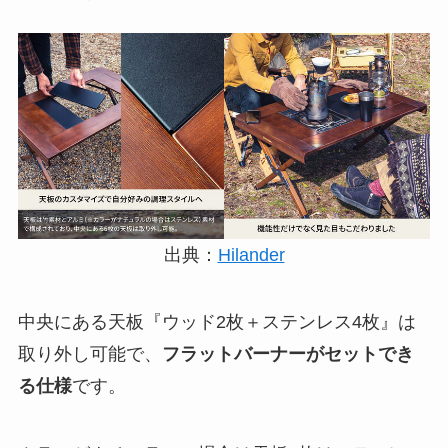
出典：
Hilander
中央にある天板『ウッド2枚＋ステンレス4枚』は
取り外し可能で、
フラットバーナーがセットでき
る仕様
です。