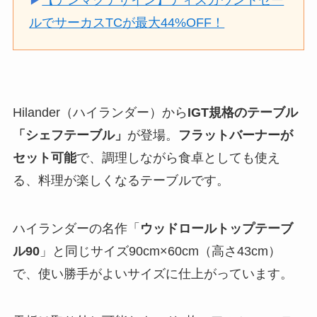
ルでサーカスTCが最大44%OFF！
Hilander（ハイランダー）から
IGT規格のテーブル
「シェフテーブル」
が登場。
フラットバーナーが
セット可能
で、調理しながら食卓としても使え
る、料理が楽しくなるテーブルです。
ハイランダーの名作「
ウッドロールトップテーブ
ル
90
」と同じサイズ90cm×60cm（高さ43cm）
で、使い勝手がよいサイズに仕上がっています。