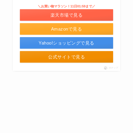
＼お買い物マラソン！11日01:59まで／
楽天市場で見る
Amazonで見る
Yahoo!ショッピングで見る
公式サイトで見る
ポチップ