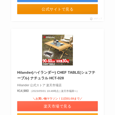
公式サイトで見る
ポチップ
Hilander(ハイランダー) CHEF TABLE(シェフテ
ーブル) ナチュラル HCT-028
Hilander 公式ストア 楽天市場店
¥14,980
（2023/05/01 19:46時点 | 楽天市場調べ）
＼お買い物マラソン！11日01:59まで／
楽天市場で見る