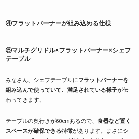
④フラットバーナーが組み込める仕様
⑤マルチグリドル×フラットバーナー×シェフ
テーブル
みなさん、シェフテーブルに
フラットバーナーを
組み込んで使っていて、満足されている様子
が伝
わってきます。
テーブルの奥行きが60cmあるので、
食器など置く
スペースが確保できる特徴
があります。まさに
シ