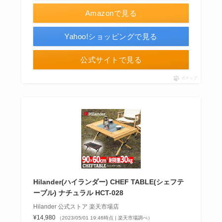
Amazonで見る
Yahoo!ショッピングで見る
公式サイトで見る
ポチップ
Hilander(ハイランダー) CHEF TABLE(シェフテ
ーブル) ナチュラル HCT-028
Hilander 公式ストア 楽天市場店
¥14,980
（2023/05/01 19:46時点 | 楽天市場調べ）