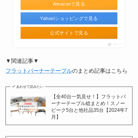
Amazonで見る
Yahoo!ショッピングで見る
公式サイトで見る
ポチップ
▼関連記事▼
フラットバーナーテーブル
のまとめ記事はこちら
あわせて読みたい
【全40台一気見せ！】フラットバ
ーナーテーブル総まとめ！スノー
ピーク5台と他社品35台【2024年7
月】