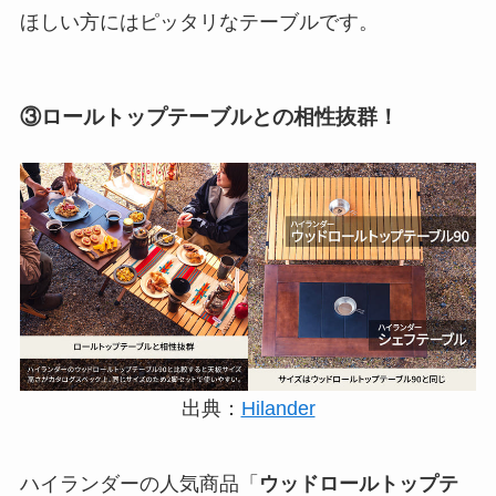
ほしい方にはピッタリなテーブルです。
③ロールトップテーブルとの相性抜群！
出典：
Hilander
ハイランダーの人気商品「
ウッドロールトップテ