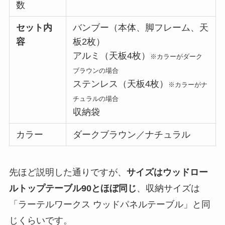
数
セット内
バンブー（本体、脚フレーム、天
容
板2枚）
アルミ（天板4枚）
※カラーがダーク
ブラウンの場合
ステンレス（天板4枚）
※カラーがナ
チュラルの場合
収納袋
カラー
ダークブラウン／ナチュラル
先ほど説明した通りですが、
サイズは
ウッドロー
ルトップテーブル
90とほぼ同じ
、収納サイズは
「ラーテルワークス ウッドパネルテーブル」と同
じくらいです。