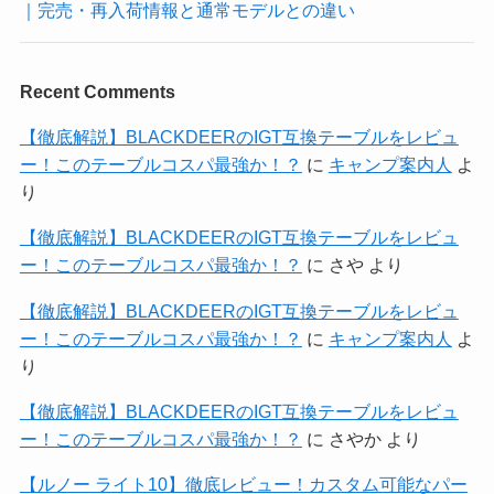
｜完売・再入荷情報と通常モデルとの違い
Recent Comments
【徹底解説】BLACKDEERのIGT互換テーブルをレビュ
ー！このテーブルコスパ最強か！？
に
キャンプ案内人
よ
り
【徹底解説】BLACKDEERのIGT互換テーブルをレビュ
ー！このテーブルコスパ最強か！？
に
さや
より
【徹底解説】BLACKDEERのIGT互換テーブルをレビュ
ー！このテーブルコスパ最強か！？
に
キャンプ案内人
よ
り
【徹底解説】BLACKDEERのIGT互換テーブルをレビュ
ー！このテーブルコスパ最強か！？
に
さやか
より
【ルノー ライト10】徹底レビュー！カスタム可能なパー