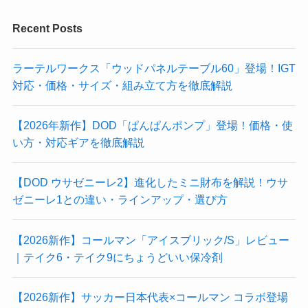
Recent Posts
ラーテルワークス「ウッドパネルテーブル60」登場！IGT
対応・価格・サイズ・組み立て方を徹底解説
【2026年新作】DOD「ぱんぱんポンプ」登場！価格・使
い方・対応ギアを徹底解説
【DOD ウサゼニーレ2】進化したミニ財布を解説！ウサ
ゼニーレ1との違い・ラインアップ・選び方
【2026新作】コールマン「アイスブリック/S」レビュー
｜テイク6・テイク9にちょうどいい保冷剤
【2026新作】サッカー日本代表×コールマン コラボ登場