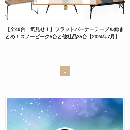
【全40台一気見せ！】フラットバーナーテーブル総ま
とめ！スノーピーク5台と他社品35台【2024年7月】
1