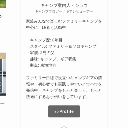
キャンプ案内人・ショウ
キャンプブロガー／ギアレビューアー
の
家族みんなで楽しむファミリーキャンプを
中心に、ゆるく活動中！
・キャンプ歴: 6年目
・スタイル: ファミリー＆ソロキャンプ
・家族: 2児の父
選ぶ
・趣味: キャンプ、ギア収集
・拠点: 東海地方
ファミリー目線で役立つキャンプギアの情
報や、初心者でも実践しやすいノウハウを
発信中！キャンプをもっと楽しく、もっと
快適にするお手伝いをしています。
テー
」
>>Profile