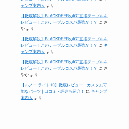
ャンプ案内人
より
【徹底解説】BLACKDEERのIGT互換テーブルを
レビュー！このテーブルコスパ最強か！？
に
さ
や
より
【徹底解説】BLACKDEERのIGT互換テーブルを
レビュー！このテーブルコスパ最強か！？
に
キ
ャンプ案内人
より
【徹底解説】BLACKDEERのIGT互換テーブルを
レビュー！このテーブルコスパ最強か！？
に
さ
やか
より
【ルノー ライト10】徹底レビュー！カスタム可
能なパーツ | 口コミ・評判も紹介！
に
キャンプ
案内人
より