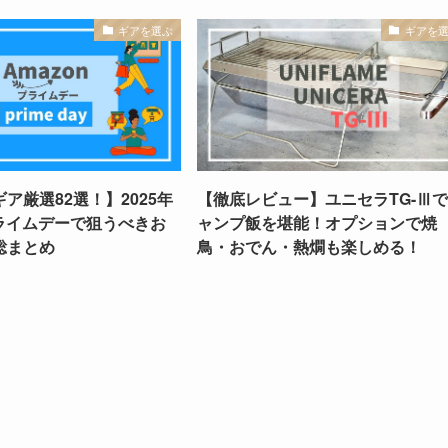
ギアを選ぶ
ギアを
ア厳選82選！】2025年
【徹底レビュー】ユニセラTG-Ⅲ
プライムデーで狙うべきお
ャンプ飯を堪能！オプションで焼
総まとめ
鳥・おでん・熱燗も楽しめる！