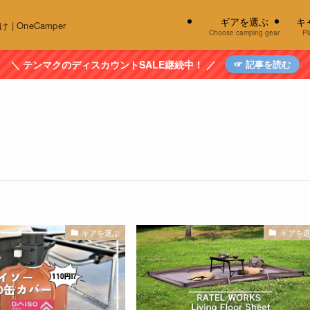
ギアを選ぶ
キ
OneCamper
Choose camping gear
Pl
＼ テンマクのディスカウントSALE継続中！ ／
☞ 記事を読む
ギアを選ぶ
ギアを