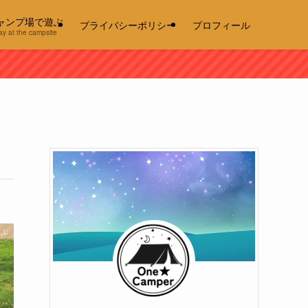
ャンプ場で遊ぶ
プライバシーポリシー
プロフィール
ay at the campsite
選ぶ