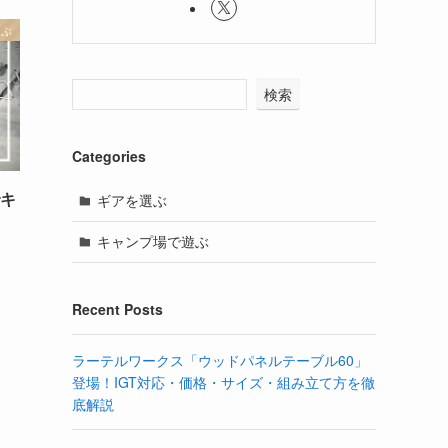
選ぶ
検索
Categories
でキ
ギアを選ぶ
キャンプ場で遊ぶ
Recent Posts
ラーテルワークス「ウッドパネルテーブル60」
登場！IGT対応・価格・サイズ・組み立て方を徹
底解説