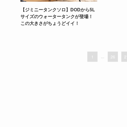
【ジミニータンクソロ】DODから5L
サイズのウォータータンクが登場！
この大きさがちょうどイイ！
1
...
26
2