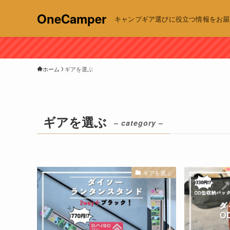
OneCamper
キャンプギア選びに役立つ情報をお届け | 
ホーム
ギアを選ぶ
ギアを選ぶ
– category –
ギアを選ぶ